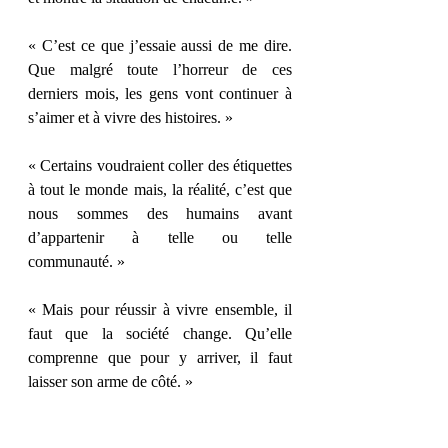
« C’est ce que j’essaie aussi de me dire. 
Que malgré toute l’horreur de ces 
derniers mois, les gens vont continuer à 
s’aimer et à vivre des histoires. »
« Certains voudraient coller des étiquettes 
à tout le monde mais, la réalité, c’est que 
nous sommes des humains avant 
d’appartenir à telle ou telle 
communauté. »
« Mais pour réussir à vivre ensemble, il 
faut que la société change. Qu’elle 
comprenne que pour y arriver, il faut 
laisser son arme de côté. »
Et vous, quel passage vous a parlé ?