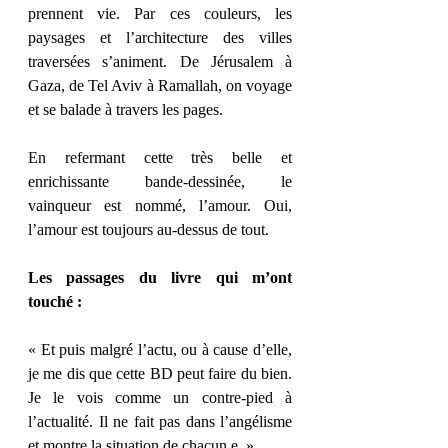
prennent vie. Par ces couleurs, les 
paysages et l’architecture des villes 
traversées s’animent. De Jérusalem à 
Gaza, de Tel Aviv à Ramallah, on voyage 
et se balade à travers les pages.
En refermant cette très belle et 
enrichissante bande-dessinée, le 
vainqueur est nommé, l’amour. Oui, 
l’amour est toujours au-dessus de tout.
Les passages du livre qui m’ont 
touché :
« Et puis malgré l’actu, ou à cause d’elle, 
je me dis que cette BD peut faire du bien. 
Je le vois comme un contre-pied à 
l’actualité. Il ne fait pas dans l’angélisme 
et montre la situation de chacun.e. »