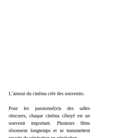
L’amour du cinéma crée des souvenirs.
Pour les passionné(e)s des salles 
obscures, chaque cinéma côtoyé est un 
souvenir important. Plusieurs films 
résonnent longtemps et se transmettent 
ensuite de génération en génération.