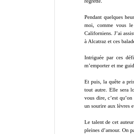
regretté.
Pendant quelques heur
moi, comme vous le s
Californiens. J’ai assi
à Alcatraz et ces bala
Intriguée par ces déf
m’emporter et me guide
Et puis, la quête a pri
tout autre. Elle sera 
vous dire, c’est qu’on
un sourire aux lèvres e
Le talent de cet auteur
pleines d’amour. On par