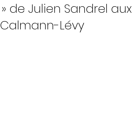
» de Julien Sandrel aux
s Calmann-Lévy
ur 5.