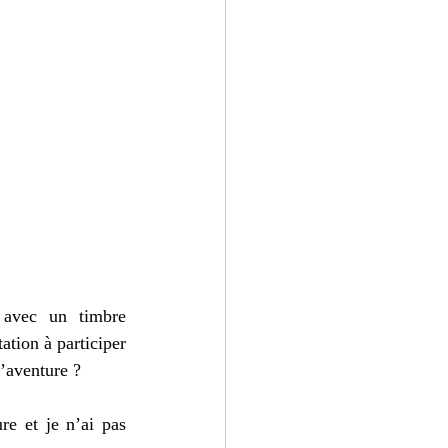
avec un timbre 
ation à participer 
l’aventure ?
e et je n’ai pas 