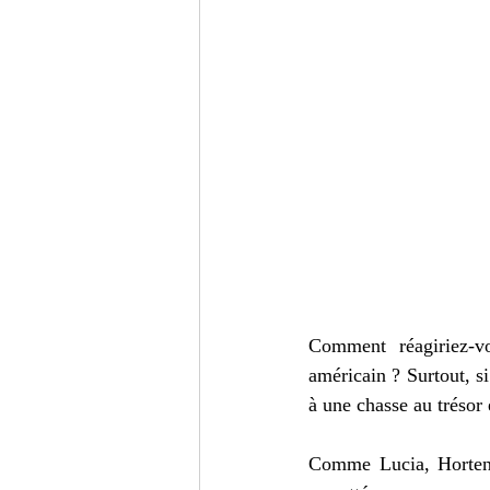
Comment réagiriez-v
américain ? Surtout, si
à une chasse au trésor
Comme Lucia, Hortense