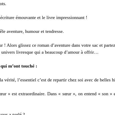
ots.
l’écriture émouvante et le livre impressionnant !
le aventure, humour et tendresse.
 ! Alors glissez ce roman d’aventure dans votre sac et parte
 univers livresque qui a beaucoup d’amour à offrir…
 qui m’ont touché :
la vérité, l’essentiel c’est de repartir chez soi avec de belles h
ur » est extraordinaire. Dans « sœur », on entend « son » et
vous a parlé ?