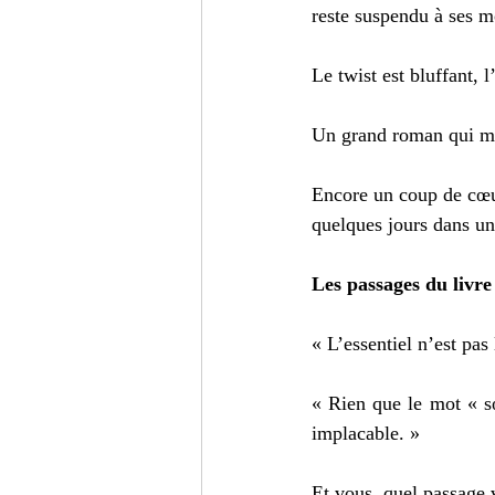
reste suspendu à ses m
Le twist est bluffant, 
Un grand roman qui mê
Encore un coup de cœur
quelques jours dans un
Les passages du livre
« L’essentiel n’est pas 
« Rien que le mot « sœ
implacable. »  
Et vous, quel passage 