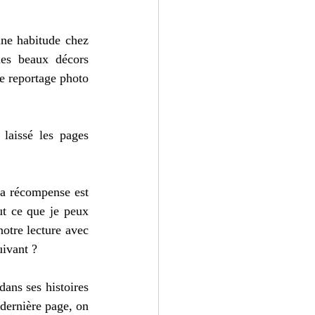
ne habitude chez 
es beaux décors 
e reportage photo 
laissé les pages 
La récompense est 
ut ce que je peux 
otre lecture avec 
uivant ?
ans ses histoires 
dernière page, on 