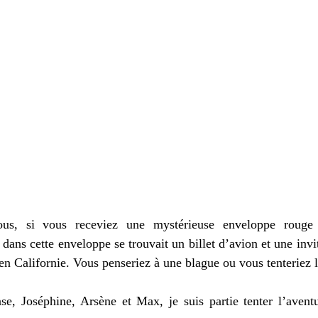
ous, si vous receviez une mystérieuse enveloppe rouge 
 dans cette enveloppe se trouvait un billet d’avion et une invit
 en Californie. Vous penseriez à une blague ou vous tenteriez 
, Joséphine, Arsène et Max, je suis partie tenter l’aventur