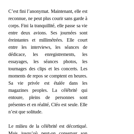
C’est fini l’anonymat. Maintenant, elle est 
reconnue, ne peut plus courir sans garde à 
corps. Fini la tranquillité, elle passe sa vie 
entre deux avions. Ses journées sont 
éreintantes et millimétrées. Elle court 
entre les interviews, les séances de 
dédicace, les enregistrements, les 
essayages, les séances photos, les 
tournages des clips et les concerts. Les 
moments de repos se comptent en heures. 
Sa vie privée est étalée dans les 
magazines peoples. La célébrité qui 
entoure, pleins de personnes sont 
présentes et en réalité, Cléo est seule. Elle 
n’est que solitude.
Le milieu de la célébrité est décortiqué. 
Mais jusqu’où peut-on conserver son 