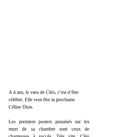
A 4 ans, le vœu de Cléo, c’est d’être 
célèbre. Elle veut être la prochaine 
Céline Dion.
Les premiers posters punaisés sur les 
murs de sa chambre sont ceux de 
chanteuses à succès. Très vite, Cléo 