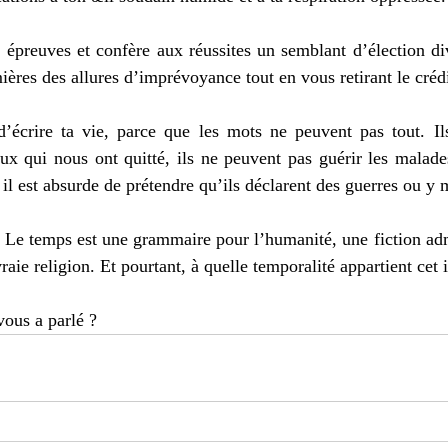
s épreuves et confère aux réussites un semblant d’élection div
ères des allures d’imprévoyance tout en vous retirant le créd
d’écrire ta vie, parce que les mots ne peuvent pas tout. Il
x qui nous ont quitté, ils ne peuvent pas guérir les malades
il est absurde de prétendre qu’ils déclarent des guerres ou y m
r. Le temps est une grammaire pour l’humanité, une fiction ad
aie religion. Et pourtant, à quelle temporalité appartient cet i
vous a parlé ?