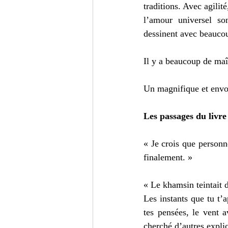
traditions. Avec agilit
l’amour universel son
dessinent avec beaucou
Il y a beaucoup de maî
Un magnifique et envo
Les passages du livre
« Je crois que personne
finalement. »
« Le khamsin teintait d’
Les instants que tu t’a
tes pensées, le vent a
cherché d’autres explic