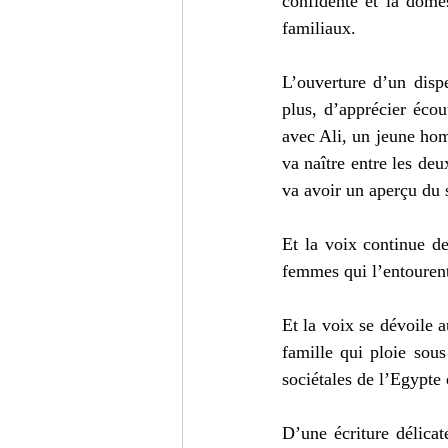
confidente et la dome
familiaux.
L’ouverture d’un disp
plus, d’apprécier écou
avec Ali, un jeune hom
va naître entre les de
va avoir un aperçu du 
Et la voix continue d
femmes qui l’entourent 
Et la voix se dévoile a
famille qui ploie sous 
sociétales de l’Egypte 
D’une écriture délicat