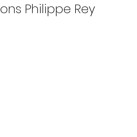
ions Philippe Rey
ur 5.