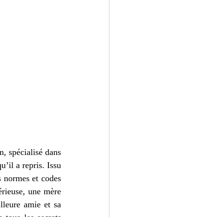
, spécialisé dans 
’il a repris. Issu 
s normes et codes 
érieuse, une mère 
leure amie et sa 