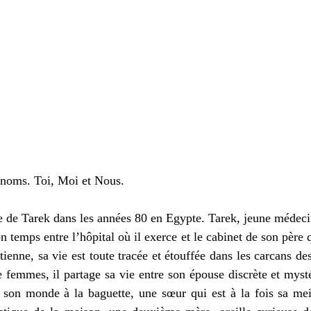
ronoms. Toi, Moi et Nous.
e de Tarek dans les années 80 en Egypte. Tarek, jeune médecin
n temps entre l’hôpital où il exerce et le cabinet de son père qu
ienne, sa vie est toute tracée et étouffée dans les carcans de
e femmes, il partage sa vie entre son épouse discrète et myst
 son monde à la baguette, une sœur qui est à la fois sa meil