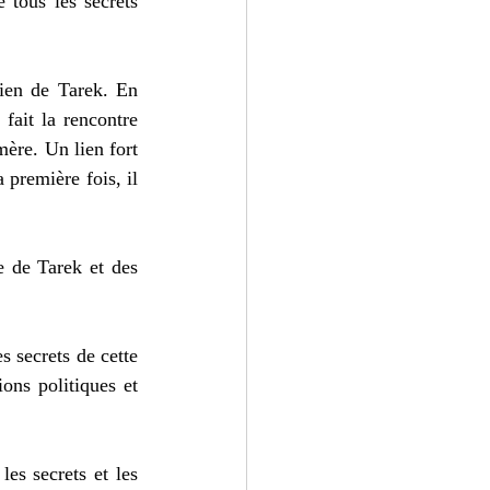
tous les secrets 
ien de Tarek. En 
fait la rencontre 
re. Un lien fort 
première fois, il 
 de Tarek et des 
 secrets de cette 
ons politiques et 
es secrets et les 