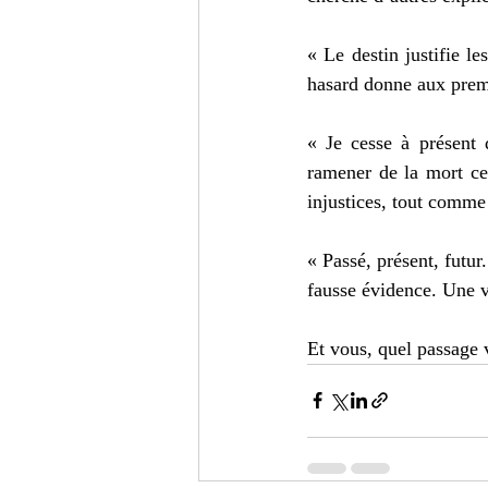
« Le destin justifie le
hasard donne aux premi
« Je cesse à présent 
ramener de la mort ceu
injustices, tout comme 
« Passé, présent, futu
fausse évidence. Une vr
Et vous, quel passage 