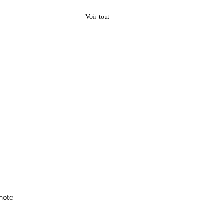
Voir tout
note