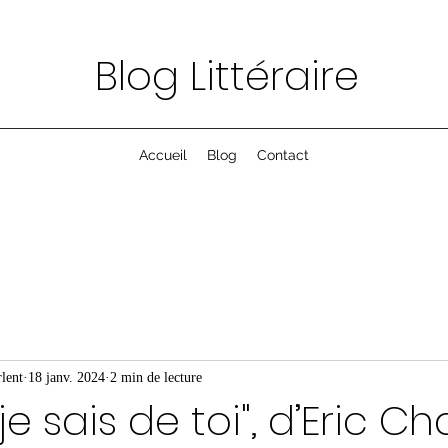
Blog Littéraire
Accueil
Blog
Contact
lent
18 janv. 2024
2 min de lecture
e sais de toi", d’Eric C