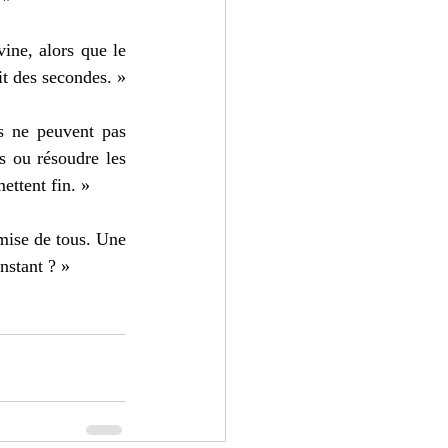
ine, alors que le 
it des secondes. »
s ne peuvent pas 
 ou résoudre les 
ettent fin. »
mise de tous. Une 
nstant ? »