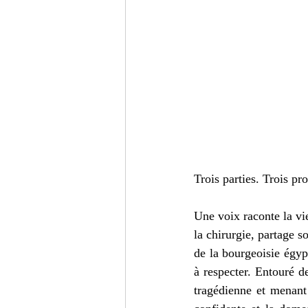
Trois parties. Trois p
Une voix raconte la vi
la chirurgie, partage so
de la bourgeoisie égypt
à respecter. Entouré d
tragédienne et menant