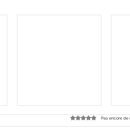
Noté 0 étoile sur 5.
Pas encore de 