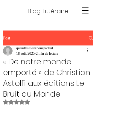
Blog Littéraire
Post
quandleslivresnousparlent
18 août 2025
2 min de lecture
« De notre monde
emporté » de Christian
Astolfi aux éditions Le
Bruit du Monde
Noté NaN étoiles sur 5.