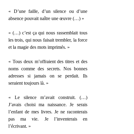
« D’une faille, d’un silence ou d’une 
absence pouvait naître une œuvre (…) »
« (…) c’est ça qui nous rassemblait tous 
les trois, qui nous faisait trembler, la force 
et la magie des mots imprimés. »
« Tous deux m’offraient des titres et des 
noms comme des secrets. Nos bonnes 
adresses si jamais on se perdait. Ils 
seraient toujours là. »
« Le silence m’avait construit. (…) 
J’avais choisi ma naissance. Je serais 
l’enfant de mes livres. Je ne raconterais 
pas ma vie. Je l’inventerais en 
l’écrivant. »