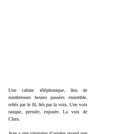
Une cabine téléphonique, lieu de 
nombreuses heures passées ensemble, 
reliés par le fil, liés par la voix. Une voix 
rauque, pressée, enjouée. La voix de 
Clara.
Jean a une vingtaine d’années quand une 