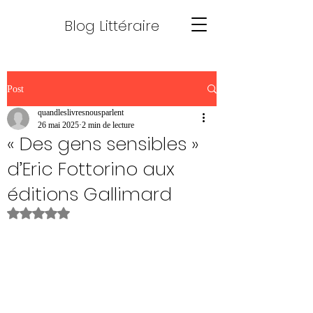
Blog Littéraire
Post
quandleslivresnousparlent
26 mai 2025
2 min de lecture
« Des gens sensibles »
d’Eric Fottorino aux
éditions Gallimard
Noté NaN étoiles sur 5.