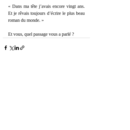
« Dans ma tête j’avais encore vingt ans. 
Et je rêvais toujours d’écrire le plus beau 
roman du monde. »
Et vous, quel passage vous a parlé ?
Posts récents
Voir tout