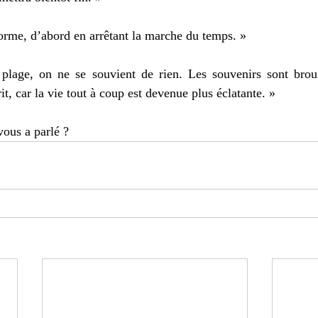
orme, d’abord en arrêtant la marche du temps. » 
plage, on ne se souvient de rien. Les souvenirs sont brouil
t, car la vie tout à coup est devenue plus éclatante. » 
vous a parlé ? 