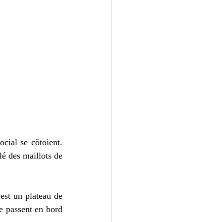
cial se côtoient. 
é des maillots de 
’est un plateau de 
e passent en bord 