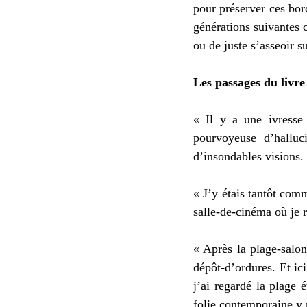
pour préserver ces bor
générations suivantes c
ou de juste s’asseoir 
Les passages du livre
« Il y a une ivresse 
pourvoyeuse d’halluc
d’insondables visions. 
« J’y étais tantôt co
salle-de-cinéma où je r
« Après la plage-salon
dépôt-d’ordures. Et ici 
j’ai regardé la plage é
folie contemporaine y m