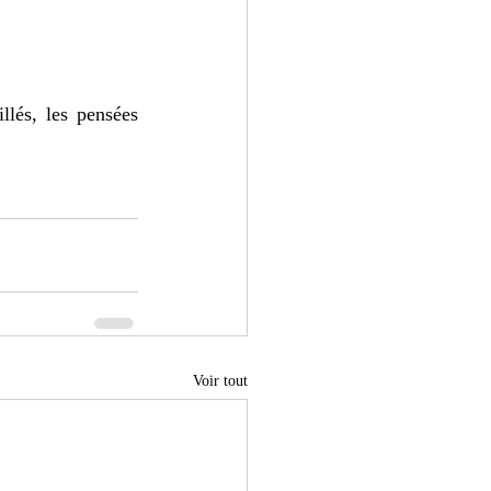
lés, les pensées 
Voir tout