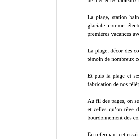
de mer et les tableaux
La plage, station baln
glaciale comme élect
premières vacances avec
La plage, décor des co
témoin de nombreux c
Et puis la plage et se
fabrication de nos télé
Au fil des pages, on se
et celles qu’on rêve d
bourdonnement des con
En refermant cet essai 