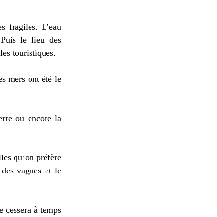
s fragiles. L’eau 
uis le lieu des 
es touristiques. 
s mers ont été le 
rre ou encore la 
les qu’on préfère 
des vagues et le 
e cessera à temps 