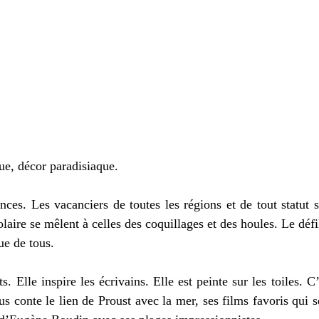
ue, décor paradisiaque. 
ces. Les vacanciers de toutes les régions et de tout statut so
aire se mêlent à celles des coquillages et des houles. Le défil
ue de tous. 
s. Elle inspire les écrivains. Elle est peinte sur les toiles. C
s conte le lien de Proust avec la mer, ses films favoris qui s