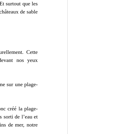
t surtout que les 
châteaux de sable 
rellement. Cette 
devant nos yeux 
me sur une plage-
nc créé la plage-
 sorti de l’eau et 
ins de mer, notre 