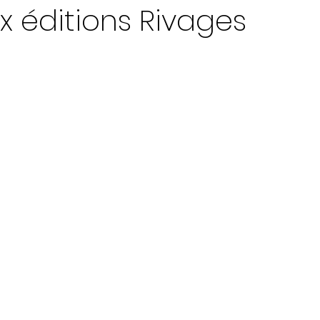
x éditions Rivages
ur 5.