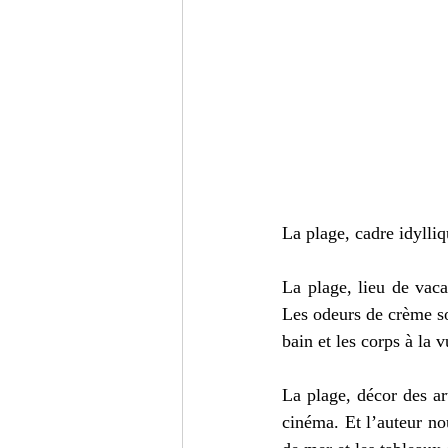
La plage, cadre idylliq
La plage, lieu de vacan
Les odeurs de crème sol
bain et les corps à la v
La plage, décor des art
cinéma. Et l’auteur nou