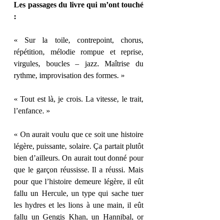
Les passages du livre qui m’ont touché 
: 
« Sur la toile, contrepoint, chorus, 
répétition, mélodie rompue et reprise, 
virgules, boucles – jazz. Maîtrise du 
rythme, improvisation des formes. » 
« Tout est là, je crois. La vitesse, le trait, 
l’enfance. » 
« On aurait voulu que ce soit une histoire 
légère, puissante, solaire. Ça partait plutôt 
bien d’ailleurs. On aurait tout donné pour 
que le garçon réussisse. Il a réussi. Mais 
pour que l’histoire demeure légère, il eût 
fallu un Hercule, un type qui sache tuer 
les hydres et les lions à une main, il eût 
fallu un Gengis Khan, un Hannibal, or 