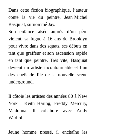
Dans cette fiction biographique, l’auteur 
conte la vie du peintre, Jean-Michel 
Basquiat, surnommé Jay. 
Son enfance aisée auprès d’un père 
violent, sa fugue à 16 ans de Brooklyn 
pour vivre dans des squats, ses débuts en 
tant que graffeur et son ascension rapide 
en tant que peintre. Très vite, Basquiat 
devient un artiste incontournable et l’un 
des chefs de file de la nouvelle scène 
underground.
Il côtoie les artistes des années 80 à New 
York : Keith Haring, Freddy Mercury, 
Madonna. Il collabore avec Andy 
Warhol. 
Jeune homme pressé, il enchaîne les 