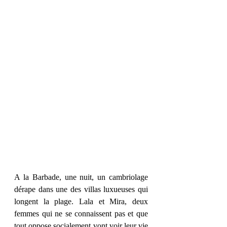
A la Barbade, une nuit, un cambriolage 
dérape dans une des villas luxueuses qui 
longent la plage. Lala et Mira, deux 
femmes qui ne se connaissent pas et que 
tout oppose socialement vont voir leur vie 