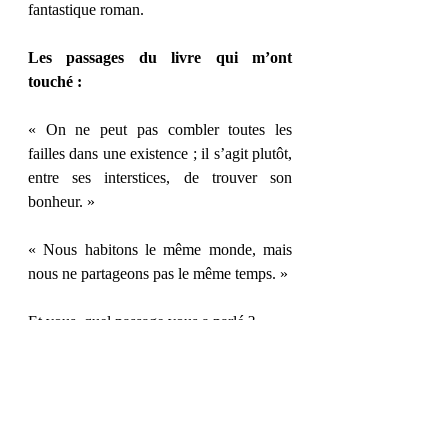
fantastique roman.
Les passages du livre qui m’ont 
touché :
« On ne peut pas combler toutes les 
failles dans une existence ; il s’agit plutôt, 
entre ses interstices, de trouver son 
bonheur. »
« Nous habitons le même monde, mais 
nous ne partageons pas le même temps. »
Et vous, quel passage vous a parlé ?