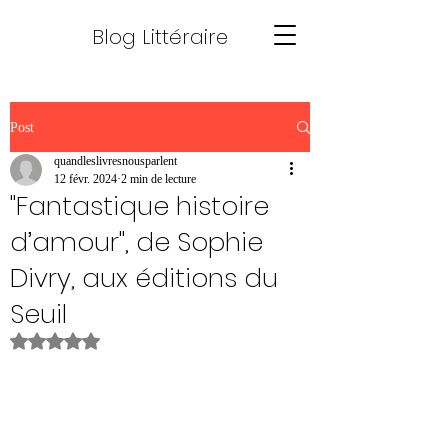
Blog Littéraire
Post
quandleslivresnousparlent
12 févr. 2024
2 min de lecture
"Fantastique histoire
d’amour", de Sophie
Divry, aux éditions du
Seuil
Noté NaN étoiles sur 5.