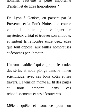
hommes vaut-elle la perte importante 
d’argent et de titres honorifiques ?
De Lyon à Genève, en passant par la 
Provence et la Forêt Noire, une course 
contre la montre pour éradiquer ce 
mystérieux cristal et trouver son antidote, 
et surtout la rencontre entre deux êtres 
que tout oppose, aux failles nombreuses 
et écorchés par l’amour.
Un roman addictif qui emprunte les codes 
des séries et nous plonge dans le milieu 
scientifique, avec ses bons côtés et ses 
travers. La tension monte au fil des pages 
et nous emporte dans ces 
rebondissements et ces découvertes.
Mêlent quête et romance pour un 