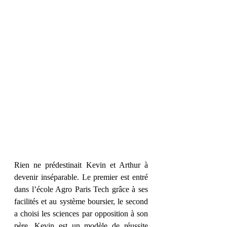
Rien ne prédestinait Kevin et Arthur à 
devenir inséparable. Le premier est entré 
dans l’école Agro Paris Tech grâce à ses 
facilités et au système boursier, le second 
a choisi les sciences par opposition à son 
père. Kevin est un modèle de réussite 