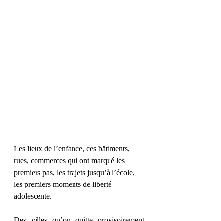
Les lieux de l’enfance, ces bâtiments, 
rues, commerces qui ont marqué les 
premiers pas, les trajets jusqu’à l’école, 
les premiers moments de liberté 
adolescente.
Des villes qu’on quitte provisoirement 