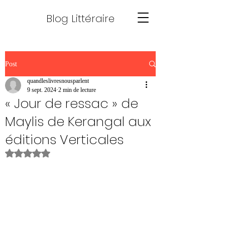
Blog Littéraire
Post
quandleslivresnousparlent
9 sept. 2024
2 min de lecture
« Jour de ressac » de
Maylis de Kerangal aux
éditions Verticales
Noté NaN étoiles sur 5.