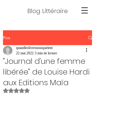
Blog Littéraire
Post
quandleslivresnousparlent
22 mai 2022
3 min de lecture
"Journal d'une femme
libérée" de Louise Hardi
aux Editions Maïa
Noté NaN étoiles sur 5.