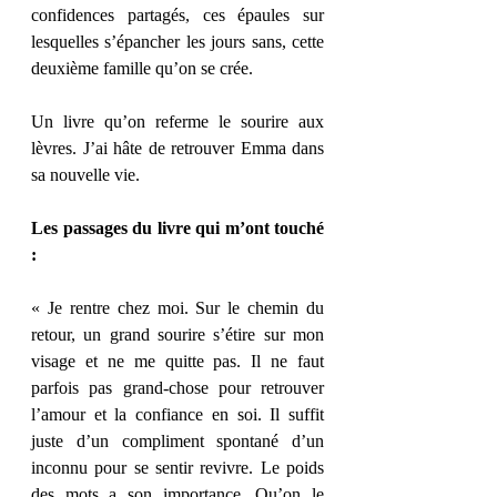
confidences partagés, ces épaules sur 
lesquelles s’épancher les jours sans, cette 
deuxième famille qu’on se crée. 
Un livre qu’on referme le sourire aux 
lèvres. J’ai hâte de retrouver Emma dans 
sa nouvelle vie. 
Les passages du livre qui m’ont touché 
: 
« Je rentre chez moi. Sur le chemin du 
retour, un grand sourire s’étire sur mon 
visage et ne me quitte pas. Il ne faut 
parfois pas grand-chose pour retrouver 
l’amour et la confiance en soi. Il suffit 
juste d’un compliment spontané d’un 
inconnu pour se sentir revivre. Le poids 
des mots a son importance. Qu’on le 