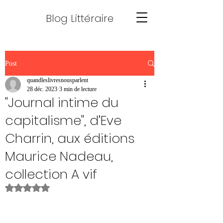
Blog Littéraire
Post
quandleslivresnousparlent
28 déc. 2023
3 min de lecture
"Journal intime du
capitalisme", d’Eve
Charrin, aux éditions
Maurice Nadeau,
collection A vif
Noté NaN étoiles sur 5.