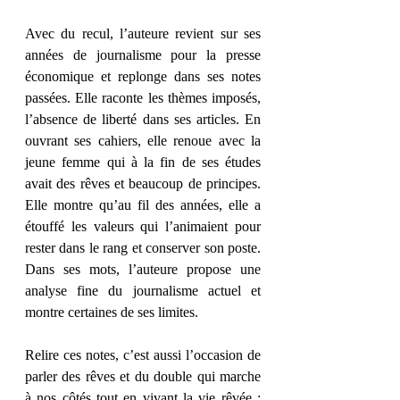
Avec du recul, l’auteure revient sur ses 
années de journalisme pour la presse 
économique et replonge dans ses notes 
passées. Elle raconte les thèmes imposés, 
l’absence de liberté dans ses articles. En 
ouvrant ses cahiers, elle renoue avec la 
jeune femme qui à la fin de ses études 
avait des rêves et beaucoup de principes. 
Elle montre qu’au fil des années, elle a 
étouffé les valeurs qui l’animaient pour 
rester dans le rang et conserver son poste. 
Dans ses mots, l’auteure propose une 
analyse fine du journalisme actuel et 
montre certaines de ses limites.
Relire ces notes, c’est aussi l’occasion de 
parler des rêves et du double qui marche 
à nos côtés tout en vivant la vie rêvée ; 