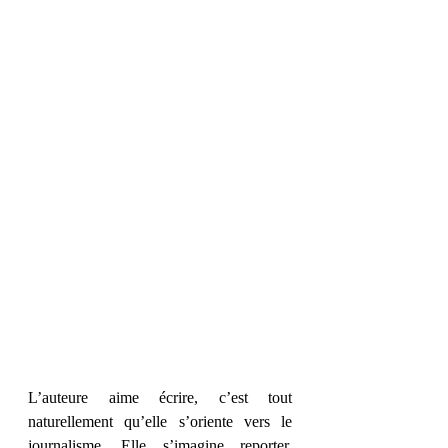
L’auteure aime écrire, c’est tout 
naturellement qu’elle s’oriente vers le 
journalisme. Elle s’imagine reporter, 