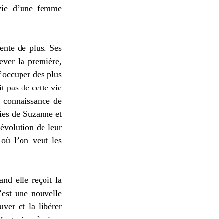
 vie d’une femme 
ente de plus. Ses 
ever la première, 
’occuper des plus 
t pas de cette vie 
a connaissance de 
ies de Suzanne et 
évolution de leur 
où l’on veut les 
d elle reçoit la 
’est une nouvelle 
er et la libérer 