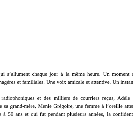
qui s’allument chaque jour à la même heure. Un moment d
gères et familiales. Une voix amicale et attentive. Un instant
 radiophoniques et des milliers de courriers reçus, Adèle 
e sa grand-mère, Menie Grégoire, une femme à l’oreille atten
te à 50 ans et qui fut pendant plusieurs années, la confiden