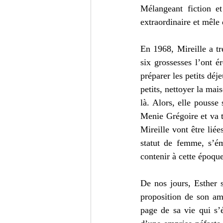
Mélangeant fiction et
extraordinaire et mêle 
En 1968, Mireille a tre
six grossesses l’ont é
préparer les petits déj
petits, nettoyer la mais
là. Alors, elle pousse 
Menie Grégoire et va t
Mireille vont être liée
statut de femme, s’ém
contenir à cette époque
De nos jours, Esther 
proposition de son ami
page de sa vie qui s’é