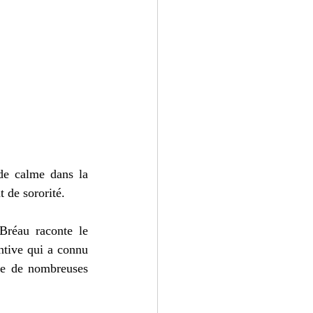
e calme dans la 
 de sororité. 
Bréau raconte le 
tive qui a connu 
te de nombreuses 