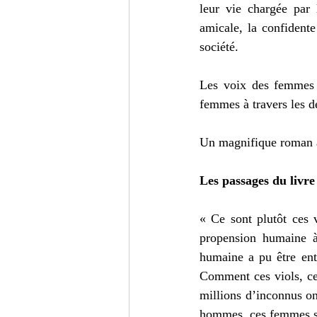
leur vie chargée par 
amicale, la confidente
société. 
Les voix des femmes s
femmes à travers les dé
Un magnifique roman à 
Les passages du livre
« Ce sont plutôt ces 
propension humaine à 
humaine a pu être entr
Comment ces viols, ces 
millions d’inconnus ont
hommes, ces femmes sur