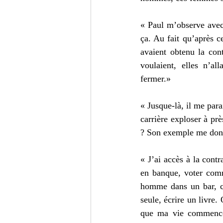
« Paul m’observe avec 
ça. Au fait qu’après c
avaient obtenu la contr
voulaient, elles n’al
fermer.»
« Jusque-là, il me para
carrière exploser à pr
? Son exemple me donn
« J’ai accès à la contr
en banque, voter comme
homme dans un bar, co
seule, écrire un livre.
que ma vie commence 