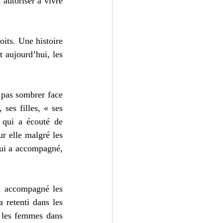
autoriser à vivre 
its. Une histoire 
 aujourd’hui, les 
 pas sombrer face 
ses filles, « ses 
 qui a écouté de 
 elle malgré les 
ui a accompagné, 
a accompagné les 
retenti dans les 
 les femmes dans 