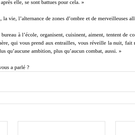
 après elle, se sont battues pour cela. » 
, la vie, l’alternance de zones d’ombre et de merveilleuses all
 bureau à l’école, organisent, cuisinent, aiment, tentent de con
e, qui vous prend aux entrailles, vous réveille la nuit, fait 
plus qu’aucune ambition, plus qu’aucun combat, aussi. » 
vous a parlé ? 