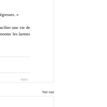
égresses. » 
cilier une vie de 
monter les larmes 
Voir tout