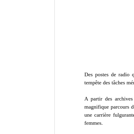
Des postes de radio 
tempête des tâches ména
A partir des archives
magnifique parcours d
une carrière fulguran
femmes. 