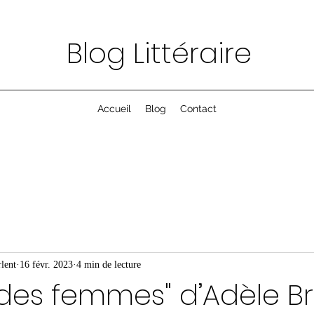
Blog Littéraire
Accueil
Blog
Contact
lent
16 févr. 2023
4 min de lecture
 des femmes" d’Adèle B