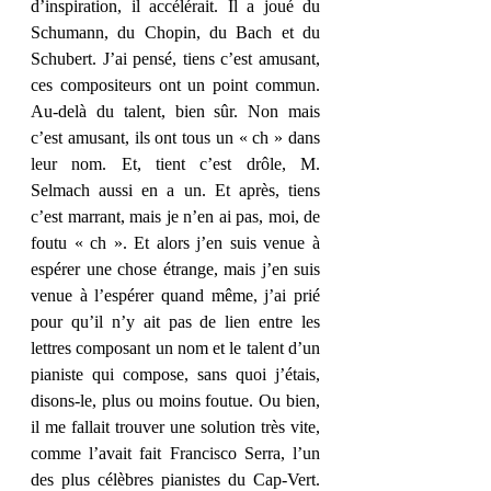
d’inspiration, il accélérait. Il a joué du 
Schumann, du Chopin, du Bach et du 
Schubert. J’ai pensé, tiens c’est amusant, 
ces compositeurs ont un point commun. 
Au-delà du talent, bien sûr. Non mais 
c’est amusant, ils ont tous un « ch » dans 
leur nom. Et, tient c’est drôle, M. 
Selmach aussi en a un. Et après, tiens 
c’est marrant, mais je n’en ai pas, moi, de 
foutu « ch ». Et alors j’en suis venue à 
espérer une chose étrange, mais j’en suis 
venue à l’espérer quand même, j’ai prié 
pour qu’il n’y ait pas de lien entre les 
lettres composant un nom et le talent d’un 
pianiste qui compose, sans quoi j’étais, 
disons-le, plus ou moins foutue. Ou bien, 
il me fallait trouver une solution très vite, 
comme l’avait fait Francisco Serra, l’un 
des plus célèbres pianistes du Cap-Vert. 