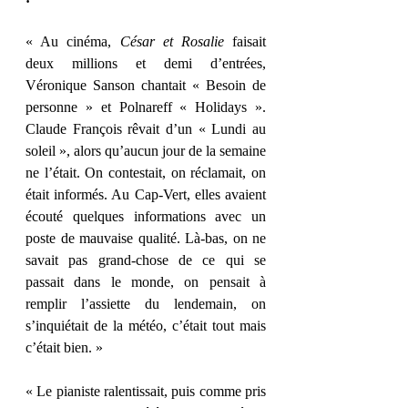
« Au cinéma, 
César et Rosalie
 faisait 
deux millions et demi d’entrées, 
Véronique Sanson chantait « Besoin de 
personne » et Polnareff « Holidays ». 
Claude François rêvait d’un « Lundi au 
soleil », alors qu’aucun jour de la semaine 
ne l’était. On contestait, on réclamait, on 
était informés. Au Cap-Vert, elles avaient 
écouté quelques informations avec un 
poste de mauvaise qualité. Là-bas, on ne 
savait pas grand-chose de ce qui se 
passait dans le monde, on pensait à 
remplir l’assiette du lendemain, on 
s’inquiétait de la météo, c’était tout mais 
c’était bien. » 
« Le pianiste ralentissait, puis comme pris 