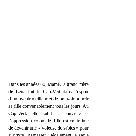
Dans les années 60, Mamé, la grand-mère 
de Léna fuit le Cap-Vert dans l’espoir 
d’un avenir meilleur et de pouvoir nourrir 
sa fille convenablement tous les jours. Au 
Cap-Vert, elle subit la pauvreté et 
l’oppression coloniale. Elle est contrainte 
de devenir une « voleuse de sables » pour 
survivre. Ramasser illégalement le sable 