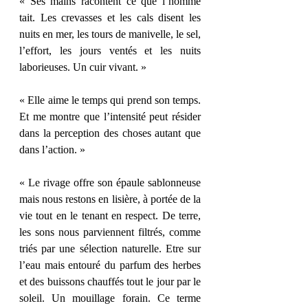
« Ses mains racontent ce que l’homme 
tait. Les crevasses et les cals disent les 
nuits en mer, les tours de manivelle, le sel, 
l’effort, les jours ventés et les nuits 
laborieuses. Un cuir vivant. »
« Elle aime le temps qui prend son temps. 
Et me montre que l’intensité peut résider 
dans la perception des choses autant que 
dans l’action. »
« Le rivage offre son épaule sablonneuse 
mais nous restons en lisière, à portée de la 
vie tout en le tenant en respect. De terre, 
les sons nous parviennent filtrés, comme 
triés par une sélection naturelle. Etre sur 
l’eau mais entouré du parfum des herbes 
et des buissons chauffés tout le jour par le 
soleil. Un mouillage forain. Ce terme 