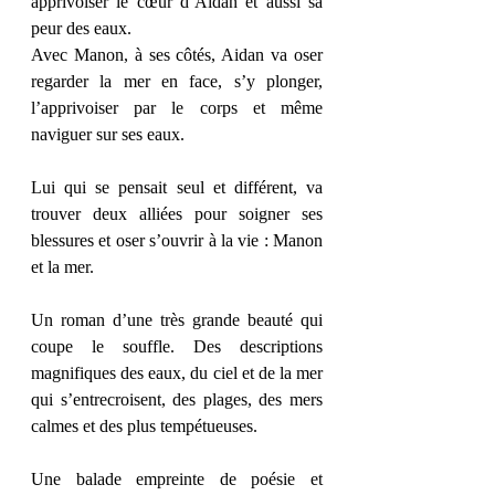
apprivoiser le cœur d’Aidan et aussi sa 
peur des eaux.
Avec Manon, à ses côtés, Aidan va oser 
regarder la mer en face, s’y plonger, 
l’apprivoiser par le corps et même 
naviguer sur ses eaux.
Lui qui se pensait seul et différent, va 
trouver deux alliées pour soigner ses 
blessures et oser s’ouvrir à la vie : Manon 
et la mer.
Un roman d’une très grande beauté qui 
coupe le souffle. Des descriptions 
magnifiques des eaux, du ciel et de la mer 
qui s’entrecroisent, des plages, des mers 
calmes et des plus tempétueuses.
Une balade empreinte de poésie et 