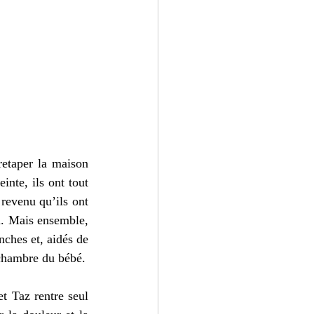
etaper la maison 
nte, ils ont tout 
revenu qu’ils ont 
n. Mais ensemble, 
nches et, aidés de 
leur ami Rudy, se lancent dans la réhabilitation de la maison et la préparation de la chambre du bébé. 
 Taz rentre seul 