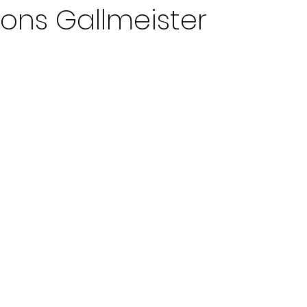
ions Gallmeister
ur 5.