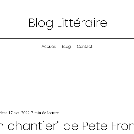
Blog Littéraire
Accueil
Blog
Contact
lent
17 avr. 2022
2 min de lecture
en chantier" de Pete F