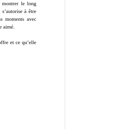
 montrer le long 
’autorise à être 
ons moments avec 
e aimé. 
fre et ce qu’elle 