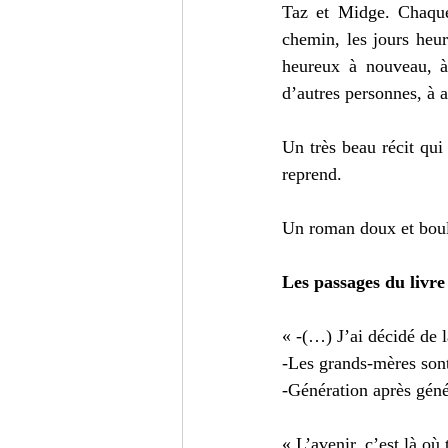
Taz et Midge. Chaque 
chemin, les jours heu
heureux à nouveau, à 
d’autres personnes, à a
Un très beau récit qui 
reprend. 
Un roman doux et boul
Les passages du livre
« -(…) J’ai décidé de l
-Les grands-mères sont 
-Génération après géné
« L’avenir, c’est là où 