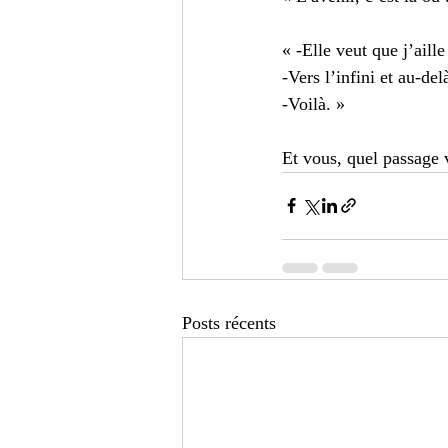
« -Elle veut que j’aille
-Vers l’infini et au-del
-Voilà. » 
Et vous, quel passage 
Posts récents