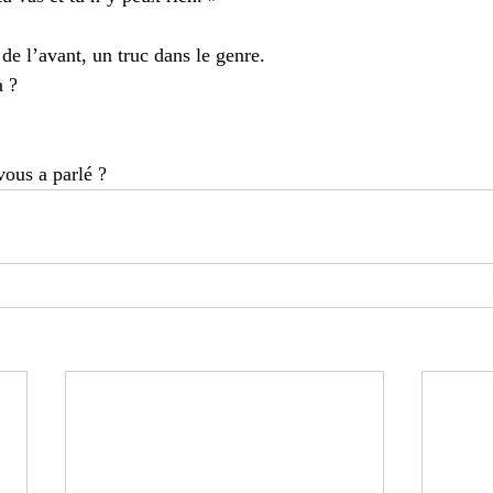
 de l’avant, un truc dans le genre.
à ? 
vous a parlé ? 