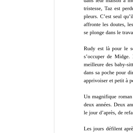
dans leur maison à moi
tristesse, Taz est per
pleurs. C’est seul qu’il
affronte les doutes, l
se plonge dans le travai
Rudy est là pour le s
s’occuper de Midge. E
meilleure des baby-sit
dans sa poche pour dir
apprivoiser et petit à p
Un magnifique roman de
deux années. Deux ann
le jour d’après, de refa
Les jours défilent apr