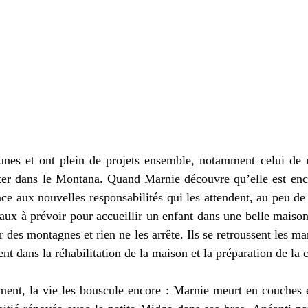
unes et ont plein de projets ensemble, notamment celui de r
ter dans le Montana. Quand Marnie découvre qu’elle est encei
ce aux nouvelles responsabilités qui les attendent, au peu de 
vaux à prévoir pour accueillir un enfant dans une belle maiso
r des montagnes et rien ne les arrête. Ils se retroussent les ma
ent, la vie les bouscule encore : Marnie meurt en couches et