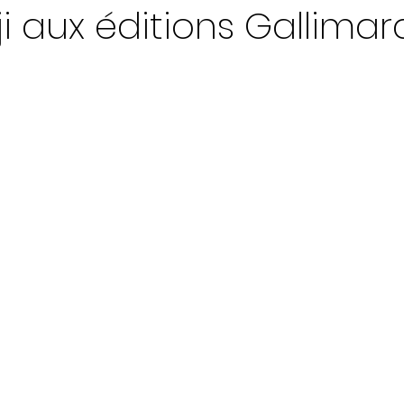
 aux éditions Gallimar
ur 5.