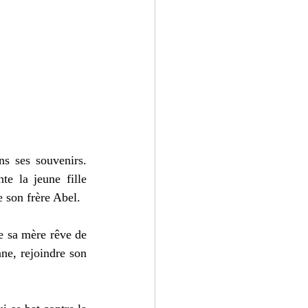
s ses souvenirs. 
e la jeune fille 
 son frère Abel. 
e sa mère rêve de 
ne, rejoindre son 