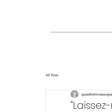
All Posts
quandleslivresnouspar
"Laissez