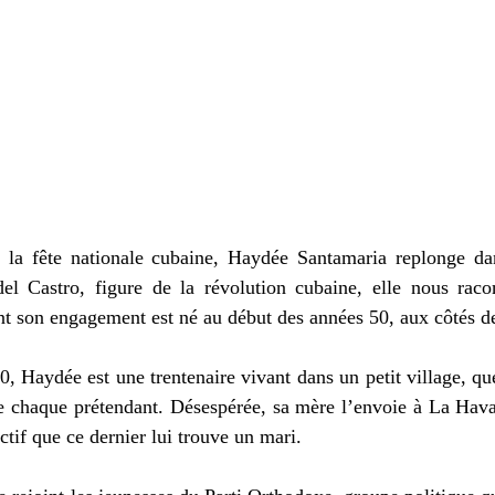
de la fête nationale cubaine, Haydée Santamaria replonge dan
 Castro, figure de la révolution cubaine, elle nous racont
nt son engagement est né au début des années 50, aux côtés de
, Haydée est une trentenaire vivant dans un petit village, qu
se chaque prétendant. Désespérée, sa mère l’envoie à La Hava
tif que ce dernier lui trouve un mari. 