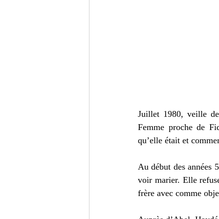
Juillet 1980, veille 
Femme proche de Fidel
qu’elle était et comme
Au début des années 50
voir marier. Elle refu
frère avec comme objec