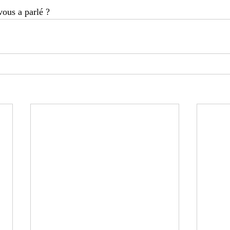
vous a parlé ? 