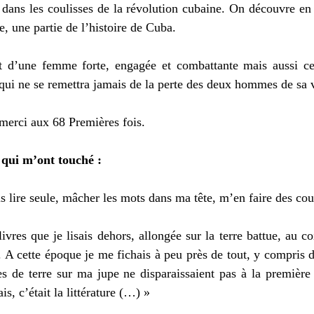
dans les coulisses de la révolution cubaine. On découvre e
, une partie de l’histoire de Cuba. 
t d’une femme forte, engagée et combattante mais aussi c
qui ne se remettra jamais de la perte des deux hommes de sa v
merci aux 68 Premières fois. 
 qui m’ont touché : 
s lire seule, mâcher les mots dans ma tête, m’en faire des cou
livres que je lisais dehors, allongée sur la terre battue, au co
 A cette époque je me fichais à peu près de tout, y compris d
hes de terre sur ma jupe ne disparaissaient pas à la première 
is, c’était la littérature (…) » 