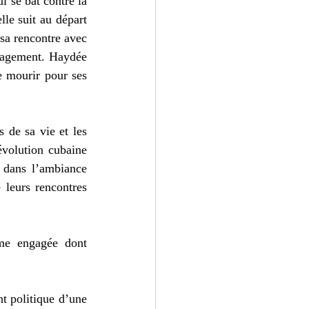
 se bat contre la 
le suit au départ 
sa rencontre avec 
ngagement. Haydée 
e mourir pour ses 
de sa vie et les 
volution cubaine 
 dans l’ambiance 
leurs rencontres 
e engagée dont 
t politique d’une 