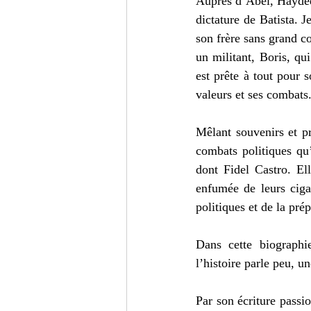
Auprès d’Abel, Haydée 
dictature de Batista. 
son frère sans grand co
un militant, Boris, qu
est prête à tout pour s
valeurs et ses combats.
Mêlant souvenirs et p
combats politiques qu
dont Fidel Castro. El
enfumée de leurs cigar
politiques et de la pré
Dans cette biograph
l’histoire parle peu, u
Par son écriture passio