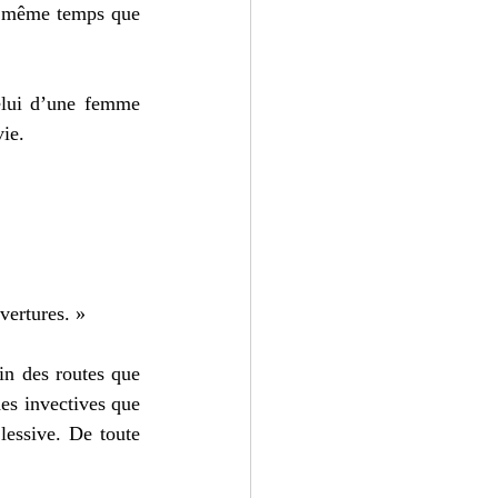
n même temps que 
elui d’une femme 
ie. 
vertures. »
in des routes que 
es invectives que 
lessive. De toute 