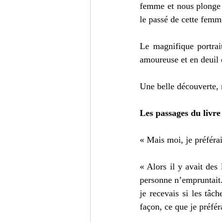
femme et nous plonge 
le passé de cette femme
Le magnifique portrai
amoureuse et en deuil 
Une belle découverte, 
Les passages du livre
« Mais moi, je préférai
« Alors il y avait des 
personne n’empruntait.
je recevais si les tâc
façon, ce que je préféra