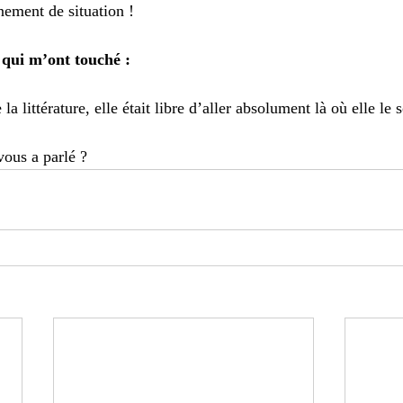
nement de situation ! 
 qui m’ont touché : 
 la littérature, elle était libre d’aller absolument là où elle le s
vous a parlé ? 