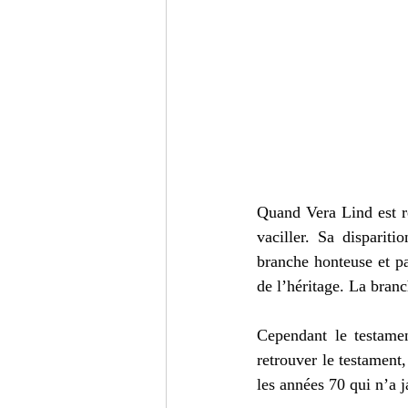
Quand Vera Lind est re
vaciller. Sa dispariti
branche honteuse et pa
de l’héritage. La branc
Cependant le testamen
retrouver le testament,
les années 70 qui n’a j