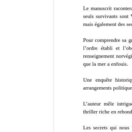
Le manuscrit raconter
seuls survivants sont 
mais également des sec
Pour comprendre sa gra
l’ordre établi et l’
renseignement norvégie
que la mer a enfouis. 
Une enquête historiq
arrangements politiques
L’auteur mêle intrigu
thriller riche en rebon
Les secrets qui nous 