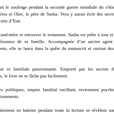
ait le naufrage pendant la seconde guerre mondiale du côtier
Vera et Olav, le père de Sasha. Vera y aurait écrit des secre
rets d’Etat.  
nd-mère et retrouver le testament, Sasha est prête à tout et
obéissance de sa famille. Accompagnée d’un ancien agent 
ns, elle se lance dans la quête du manuscrit et surtout des 
ue et familiale passionnante. Emporté par les secrets de
, le livre ne se lâche pas facilement. 
es politiques, empire familial vacillant, revirement psych
dissements. 
tiennent en haleine pendant toute la lecture se révèlent sur