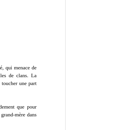
ié, qui menace de 
les de clans. La 
 toucher une part 
idement que pour 
a grand-mère dans 