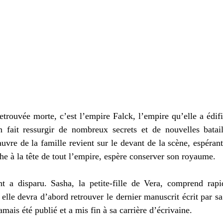
trouvée morte, c’est l’empire Falck, l’empire qu’elle a édif
on fait ressurgir de nombreux secrets et de nouvelles batail
uvre de la famille revient sur le devant de la scène, espérant
he à la tête de tout l’empire, espère conserver son royaume. 
t a disparu. Sasha, la petite-fille de Vera, comprend rap
 elle devra d’abord retrouver le dernier manuscrit écrit par s
amais été publié et a mis fin à sa carrière d’écrivaine. 