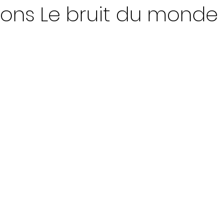
ions Le bruit du monde
ur 5.