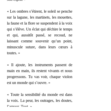
« Les ombres s’étirent, le soleil se penche 
sur la lagune, les martinets, les mouettes, 
la faune et la flore se suspendent à la voix 
qui s’élève. Un éclat qui déchire le temps 
et qui, aussitôt passé, se recoud, ne 
laissant comme souvenir qu’un point, 
minuscule suture, dans leurs cœurs à 
toutes. » 
« Il ajoute, les instruments passent de 
main en main, ils restent vivants et nous 
progressons. Tu vas voir, chaque violon 
est un monde qui s’ouvre. » 
« Toute la sensibilité du monde est dans 
la voix. La peur, les outrages, les doutes, 
l’amour. Tout. » 