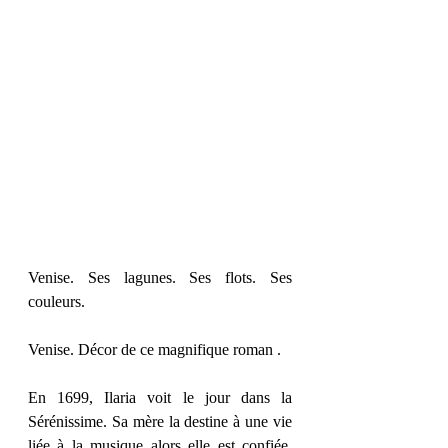
Venise. Ses lagunes. Ses flots. Ses 
couleurs. 
Venise. Décor de ce magnifique roman . 
En 1699, Ilaria voit le jour dans la 
Sérénissime. Sa mère la destine à une vie 
liée à la musique alors elle est confiée, 