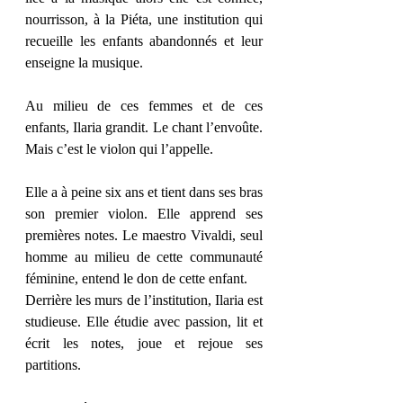
nourrisson, à la Piéta, une institution qui 
recueille les enfants abandonnés et leur 
enseigne la musique. 
Au milieu de ces femmes et de ces 
enfants, Ilaria grandit. Le chant l’envoûte. 
Mais c’est le violon qui l’appelle.
Elle a à peine six ans et tient dans ses bras 
son premier violon. Elle apprend ses 
premières notes. Le maestro Vivaldi, seul 
homme au milieu de cette communauté 
féminine, entend le don de cette enfant. 
Derrière les murs de l’institution, Ilaria est 
studieuse. Elle étudie avec passion, lit et 
écrit les notes, joue et rejoue ses 
partitions. 