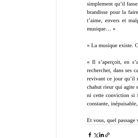
simplement qu’il fasse 
brandisse pour la faire
t’aime, envers et mal
musique… »  
« La musique existe. Ce
« Il s’aperçoit, en s
rechercher, dans ses c
revivant ce jour qu’il 
chahut rieur qui agite s
ni cette conviction si 
constante, inépuisable, 
Et vous, quel passage 