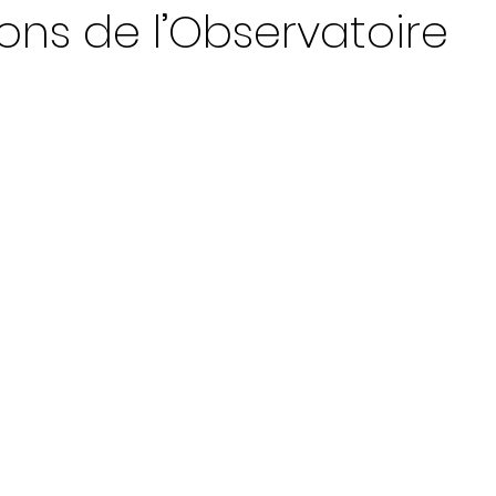
ions de l’Observatoire
ur 5.