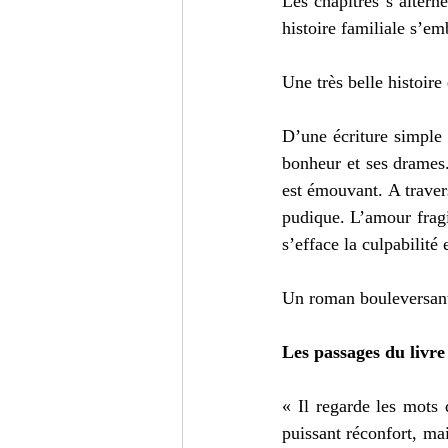
Les chapitres s’altern
histoire familiale s’em
Une très belle histoire
D’une écriture simple 
bonheur et ses drames.
est émouvant. A traver
pudique. L’amour fragil
s’efface la culpabilité
Un roman bouleversant
Les passages du livre
« Il regarde les mots 
puissant réconfort, mai