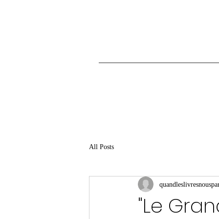
All Posts
quandleslivresnouspar
"Le Gran