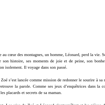
e au cœur des montagnes, un homme, Léonard, perd la vie. Son
r son histoire, ses moments de joie et de peine, son bonheur
son isolement. Il voyage dans son passé. 
 Zoé s’est lancée comme mission de redonner le sourire à sa m
 retrouve la parole. Comme ses jeux d’enquêtrices dans la co
 les placards et secrets de sa maman. 