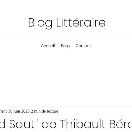
Blog Littéraire
Accueil
Blog
Contact
lent
30 juin 2023
2 min de lecture
d Saut" de Thibault Bér