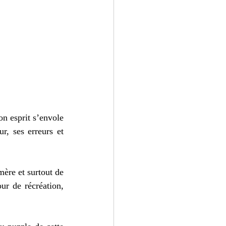
 esprit s’envole 
, ses erreurs et 
ère et surtout de 
ur de récréation, 