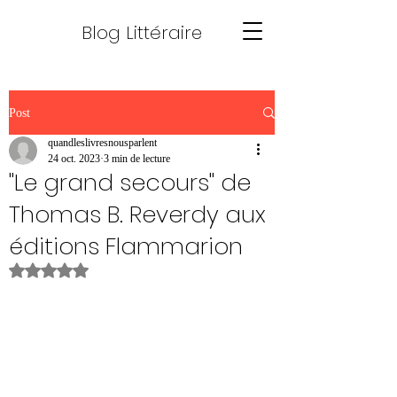
Blog Littéraire
Post
quandleslivresnousparlent
24 oct. 2023
3 min de lecture
"Le grand secours" de
Thomas B. Reverdy aux
éditions Flammarion
Noté NaN étoiles sur 5.