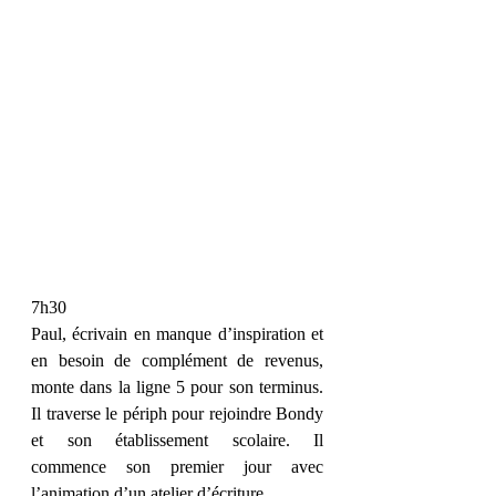
7h30
Paul, écrivain en manque d’inspiration et 
en besoin de complément de revenus, 
monte dans la ligne 5 pour son terminus. 
Il traverse le périph pour rejoindre Bondy 
et son établissement scolaire. Il 
commence son premier jour avec 
l’animation d’un atelier d’écriture. 