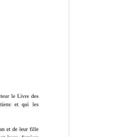
eur le Livre des 
iens et qui les 
 et de leur fille 