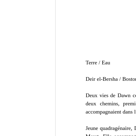
Terre / Eau
Deir el-Bersha / Bosto
Deux vies de Dawn coe
deux chemins, premi
accompagnaient dans l
Jeune quadragénaire, D