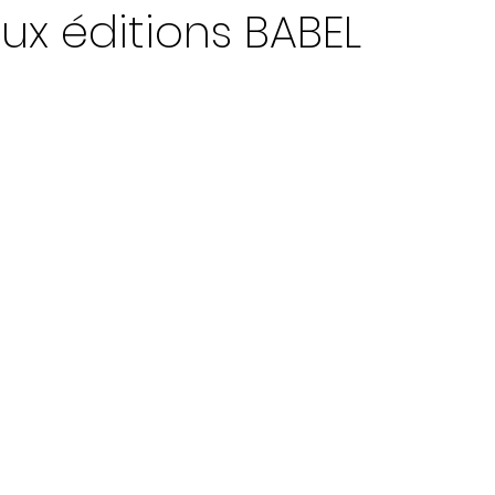
aux éditions BABEL
ur 5.