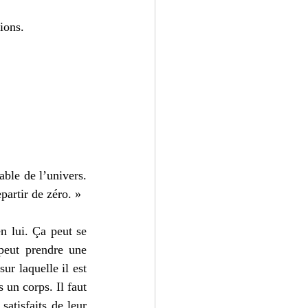
ions.
ble de l’univers. 
partir de zéro. »
n lui. Ça peut se 
peut prendre une 
r laquelle il est 
un corps. Il faut 
atisfaits de leur 