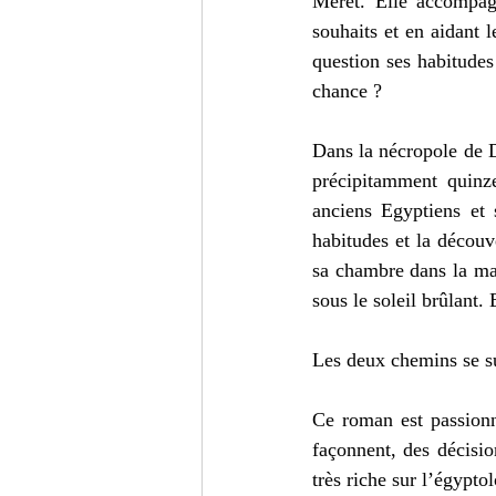
Meret. Elle accompagn
souhaits et en aidant
question ses habitudes 
chance ?
Dans la nécropole de 
précipitamment quinze
anciens Egyptiens et s
habitudes et la découv
sa chambre dans la mai
sous le soleil brûlant. 
Les deux chemins se su
Ce roman est passionna
façonnent, des décisio
très riche sur l’égypto