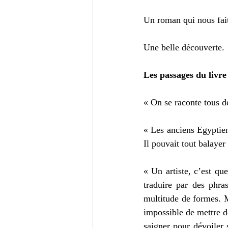
Un roman qui nous fait
Une belle découverte.
Les passages du livre
« On se raconte tous de
« Les anciens Egyptiens
Il pouvait tout balayer
« Un artiste, c’est que
traduire par des phra
multitude de formes. Ma
impossible de mettre de
saigner pour dévoiler 