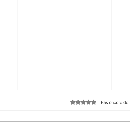
Noté 0 étoile sur 5.
Pas encore de 