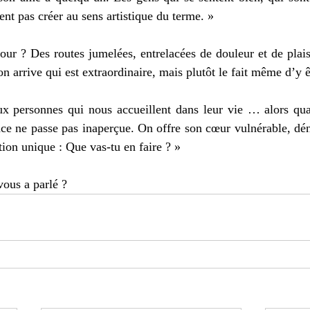
nt pas créer au sens artistique du terme. »
mour ? Des routes jumelées, entrelacées de douleur et de plais
’on arrive qui est extraordinaire, mais plutôt le fait même d’y ê
ux personnes qui nous accueillent dans leur vie … alors qua
ce ne passe pas inaperçue. On offre son cœur vulnérable, dén
ion unique : Que vas-tu en faire ? »
vous a parlé ?