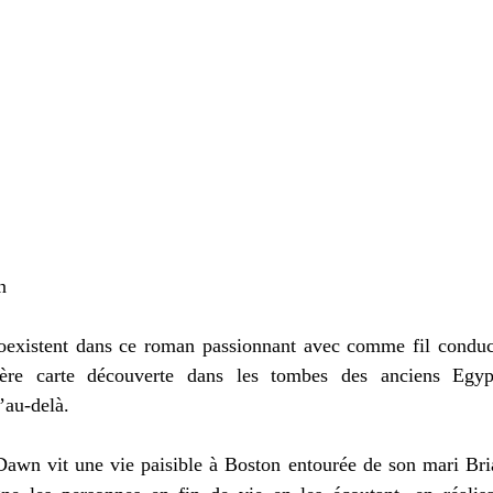
n
xistent dans ce roman passionnant avec comme fil conduct
ère carte découverte dans les tombes des anciens Egypt
’au-delà.
awn vit une vie paisible à Boston entourée de son mari Brian