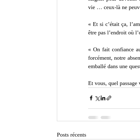
vie … ceux-là ne peuve
« Et si c’était ça, l’a
être pas l’endroit où l
« On fait confiance a
forcément, notre absen
emballé dans une quest
Et vous, quel passage 
Posts récents