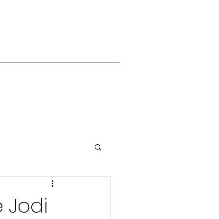
e Jodi