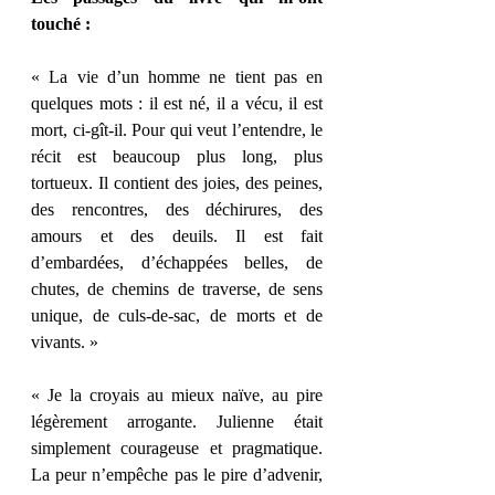
touché :
« La vie d’un homme ne tient pas en 
quelques mots : il est né, il a vécu, il est 
mort, ci-gît-il. Pour qui veut l’entendre, le 
récit est beaucoup plus long, plus 
tortueux. Il contient des joies, des peines, 
des rencontres, des déchirures, des 
amours et des deuils. Il est fait 
d’embardées, d’échappées belles, de 
chutes, de chemins de traverse, de sens 
unique, de culs-de-sac, de morts et de 
vivants. »
« Je la croyais au mieux naïve, au pire 
légèrement arrogante. Julienne était 
simplement courageuse et pragmatique. 
La peur n’empêche pas le pire d’advenir, 