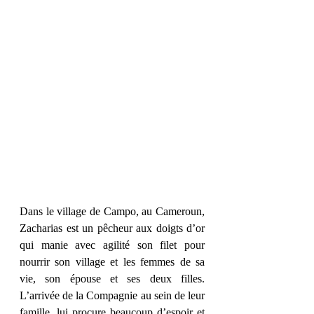
Dans le village de Campo, au Cameroun, 
Zacharias est un pêcheur aux doigts d’or 
qui manie avec agilité son filet pour 
nourrir son village et les femmes de sa 
vie, son épouse et ses deux filles. 
L’arrivée de la Compagnie au sein de leur 
famille, lui procure beaucoup d’espoir et 