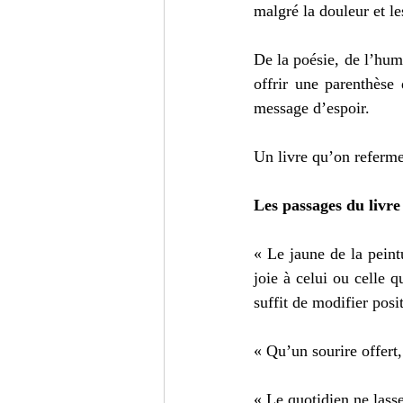
malgré la douleur et le
De la poésie, de l’hum
offrir une parenthèse
message d’espoir. 
Un livre qu’on referme 
Les passages du livre
« Le jaune de la peintu
joie à celui ou celle qu
suffit de modifier posi
« Qu’un sourire offert,
« Le quotidien ne lasse