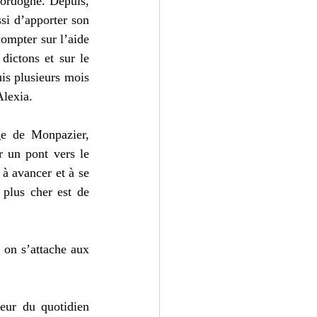
ordogne. Depuis, 
si d’apporter son 
compter sur l’aide 
ictons et sur le 
is plusieurs mois 
lexia. 
ge de Monpazier, 
r un pont vers le 
à avancer et à se 
plus cher est de 
 on s’attache aux 
eur du quotidien 