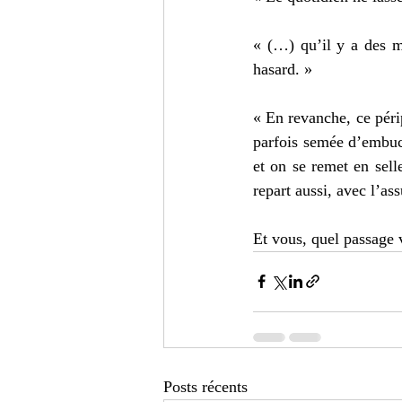
« (…) qu’il y a des m
hasard. » 
« En revanche, ce périp
parfois semée d’embuc
et on se remet en sell
repart aussi, avec l’as
Et vous, quel passage 
Posts récents