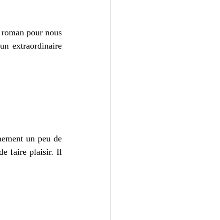
e roman pour nous 
n extraordinaire 
inement un peu de 
 faire plaisir. Il 