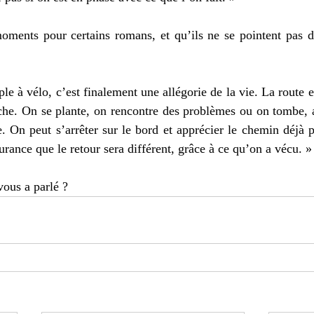
oments pour certains romans, et qu’ils ne se pointent pas da
le à vélo, c’est finalement une allégorie de la vie. La route es
he. On se plante, on rencontre des problèmes ou on tombe, al
e. On peut s’arrêter sur le bord et apprécier le chemin déjà 
surance que le retour sera différent, grâce à ce qu’on a vécu. »
vous a parlé ? 