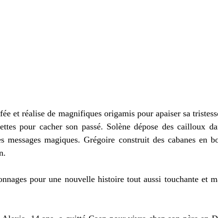
fée et réalise de magnifiques origamis pour apaiser sa tristesse
lettes pour cacher son passé. Solène dépose des cailloux dan
des messages magiques. Grégoire construit des cabanes en boi
n. 
nnages pour une nouvelle histoire tout aussi touchante et ma