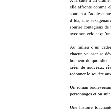
A la suite d’un drame,
elle affronte comme el
soutien à l’adolescente 
d’Ida, une sexagénair
sourire contagieux de 
avec son vélo et qu’un
Au milieu d’un cadre 
chacun va oser se dévo
bonheur du quotidien. E
créer de nouveaux rêve
redonner le sourire aux
Un roman bouleversant 
personnages et on suit 
Une histoire touchant