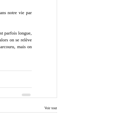
ns notre vie par 
t parfois longue, 
ors on se relève 
parcouru, mais on 
 
Voir tout