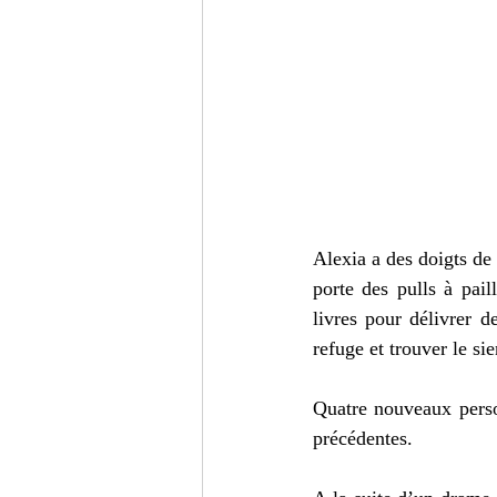
Alexia a des doigts de 
porte des pulls à pail
livres pour délivrer 
refuge et trouver le sie
Quatre nouveaux perso
précédentes.         