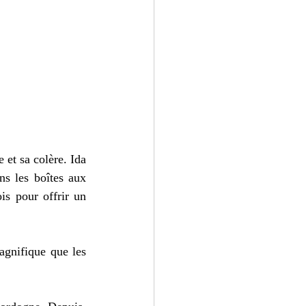
 et sa colère. Ida 
s les boîtes aux 
s pour offrir un 
gnifique que les 