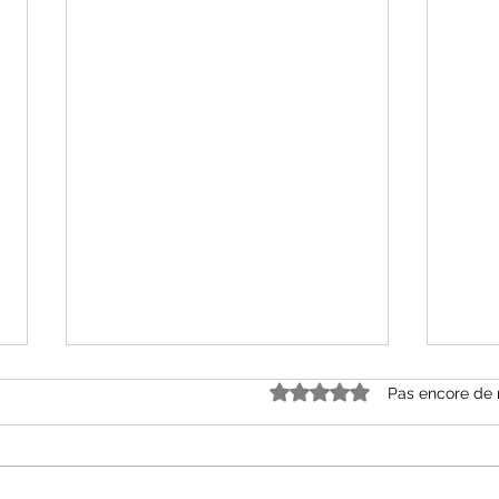
Noté 0 étoile sur 5.
Pas encore de 