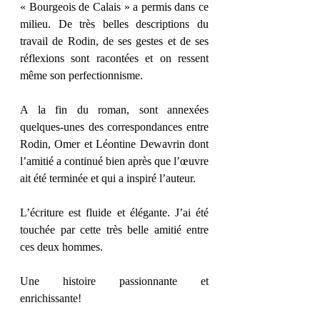
« Bourgeois de Calais » a permis dans ce 
milieu. De très belles descriptions du 
travail de Rodin, de ses gestes et de ses 
réflexions sont racontées et on ressent 
même son perfectionnisme. 
A la fin du roman, sont annexées 
quelques-unes des correspondances entre 
Rodin, Omer et Léontine Dewavrin dont 
l’amitié a continué bien après que l’œuvre 
ait été terminée et qui a inspiré l’auteur. 
L’écriture est fluide et élégante. J’ai été 
touchée par cette très belle amitié entre 
ces deux hommes. 
Une histoire passionnante et 
enrichissante! 