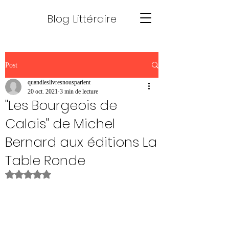
Blog Littéraire
Post
quandleslivresnousparlent
20 oct. 2021
3 min de lecture
"Les Bourgeois de
Calais" de Michel
Bernard aux éditions La
Table Ronde
Noté NaN étoiles sur 5.