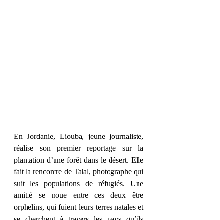
En Jordanie, Liouba, jeune journaliste, 
réalise son premier reportage sur la 
plantation d’une forêt dans le désert. Elle 
fait la rencontre de Talal, photographe qui 
suit les populations de réfugiés. Une 
amitié se noue entre ces deux être 
orphelins, qui fuient leurs terres natales et 
se cherchent à travers les pays qu’ils 