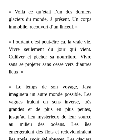
« Voilà ce qu’était l’un des derniers 
glaciers du monde, à présent. Un corps 
immobile, recouvert d’un linceul. » 
« Pourtant c’est peut-être ça, la vraie vie. 
Vivre seulement du jour qui vient. 
Cultiver et pêcher sa nourriture. Vivre 
sans se projeter sans cesse vers d’autres 
lieux. » 
« Le temps de son voyage, Jaya 
imaginera un autre monde possible. Les 
vagues iraient en sens inverse, très 
grandes et de plus en plus petites, 
jusqu’au lieu mystérieux de leur source 
au milieu des océans. Les îles 
émergeraient des flots et redeviendraient 
îles après avoir été abysses. Les glaciers 