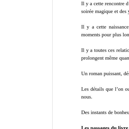
Il y a cette rencontre 
soirée magique et des 
Il y a cette naissance
moments pour plus long
Il y a toutes ces relat
prolongent même quand 
Un roman puissant, dés
Les détails que l’on o
nous.
Des instants de bonheu
Les passages du livre