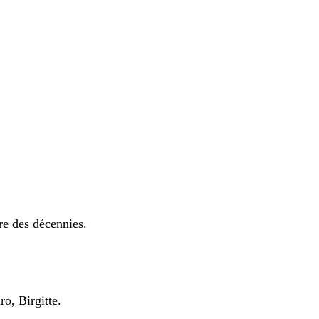
re des décennies.
o, Birgitte.