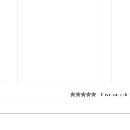
Noté 0 étoile sur 5.
Pas encore de 