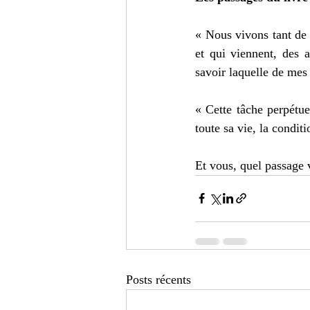
« Nous vivons tant de v
et qui viennent, des a
savoir laquelle de mes 
« Cette tâche perpétuel
toute sa vie, la condi
Et vous, quel passage 
Posts récents