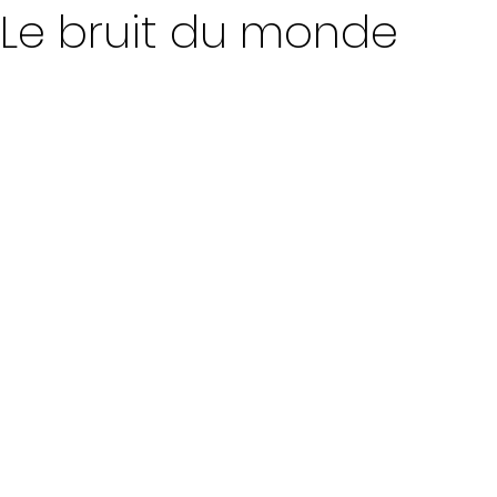
 Le bruit du monde
ur 5.