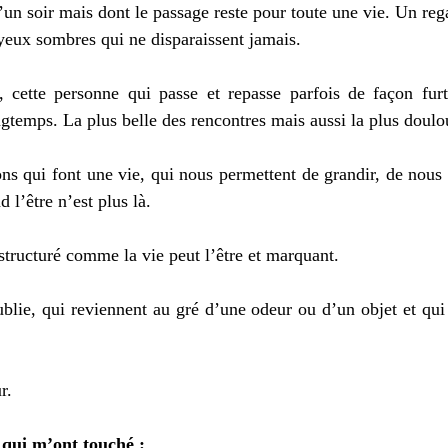
d’un soir mais dont le passage reste pour toute une vie. Un rega
yeux sombres qui ne disparaissent jamais.
, cette personne qui passe et repasse parfois de façon furti
temps. La plus belle des rencontres mais aussi la plus doulo
ions qui font une vie, qui nous permettent de grandir, de nous c
l’être n’est plus là.
tructuré comme la vie peut l’être et marquant.
ublie, qui reviennent au gré d’une odeur ou d’un objet et qui 
r.
 qui m’ont touché :