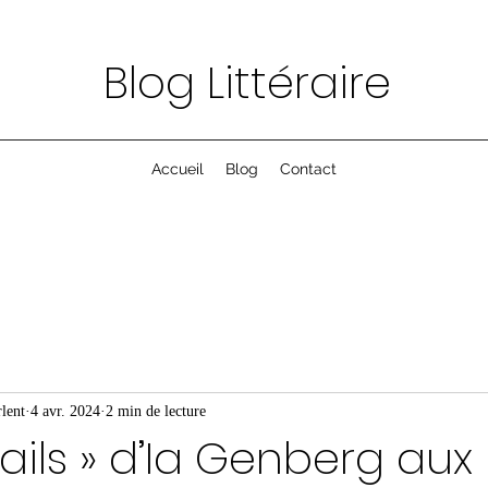
Blog Littéraire
Accueil
Blog
Contact
lent
4 avr. 2024
2 min de lecture
tails » d’Ia Genberg aux