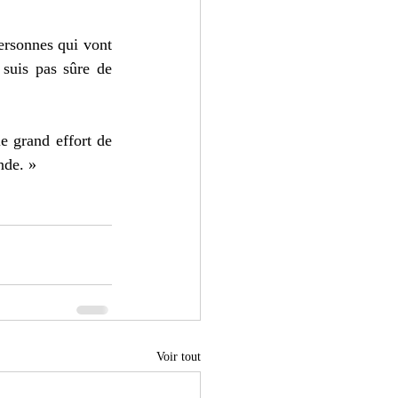
ersonnes qui vont 
 suis pas sûre de 
e grand effort de 
nde. »
Voir tout