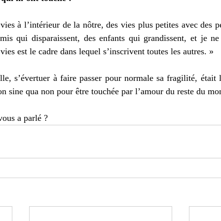
ies à l’intérieur de la nôtre, des vies plus petites avec des p
mis qui disparaissent, des enfants qui grandissent, et je ne
vies est le cadre dans lequel s’inscrivent toutes les autres. »
le, s’évertuer à faire passer pour normale sa fragilité, était l
tion sine qua non pour être touchée par l’amour du reste du mo
vous a parlé ?