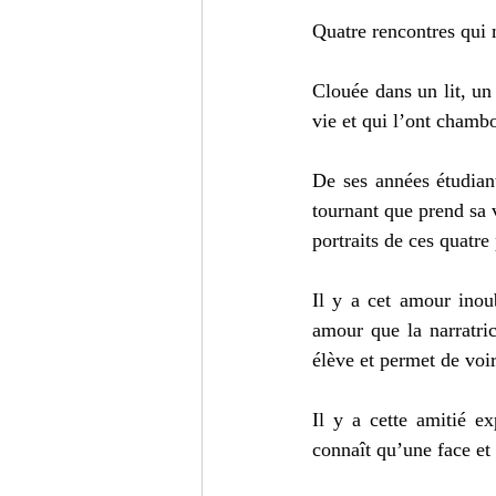
Quatre rencontres qui 
Clouée dans un lit, un 
vie et qui l’ont chamb
De ses années étudian
tournant que prend sa vi
portraits de ces quatre
Il y a cet amour inoub
amour que la narratri
élève et permet de voi
Il y a cette amitié e
connaît qu’une face et 