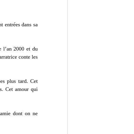
t entrées dans sa 
 l’an 2000 et du 
rratrice conte les 
es plus tard. Cet 
s. Cet amour qui 
 amie dont on ne 