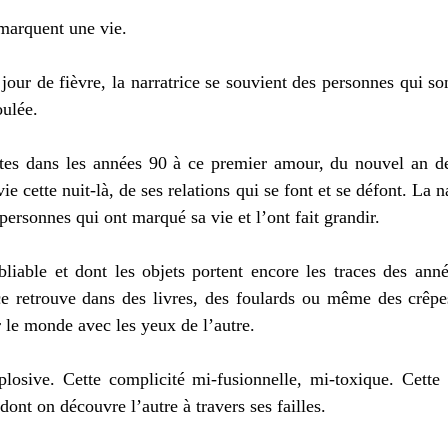
marquent une vie.
jour de fièvre, la narratrice se souvient des personnes qui son
oulée.
tes dans les années 90 à ce premier amour, du nouvel an de
e cette nuit-là, de ses relations qui se font et se défont. La na
 personnes qui ont marqué sa vie et l’ont fait grandir.
liable et dont les objets portent encore les traces des anné
ce retrouve dans des livres, des foulards ou même des crêpe
r le monde avec les yeux de l’autre.
xplosive. Cette complicité mi-fusionnelle, mi-toxique. Cette
dont on découvre l’autre à travers ses failles.