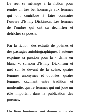
Le réel se mélange à la fiction pour 
rendre un très bel hommage aux femmes 
qui ont contribué à faire connaître 
l’œuvre d’Emily Dickinson. Les femmes 
de l’ombre qui ont su déchiffrer et 
défricher sa poésie. 
Par la fiction, des extraits de poèmes et 
des passages autobiographiques, l’auteure 
exprime sa passion pour la « dame en 
blanc », surnom d’Emily Dickinson et 
met sur le devant de la scène, quatre 
femmes anonymes et oubliées, quatre 
femmes, oscillant entre tradition et 
modernité, quatre femmes qui ont joué un 
rôle important dans la publication des 
poèmes. 
Un livre lumineux qui donne envie de 