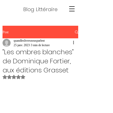
Blog Littéraire
Post
quandleslivresnousparlent
25 janv. 2023
3 min de lecture
"Les ombres blanches"
de Dominique Fortier,
aux éditions Grasset
Noté NaN étoiles sur 5.