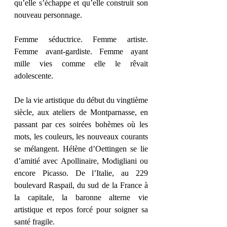
qu’elle s’échappe et qu’elle construit son 
nouveau personnage.
Femme séductrice. Femme artiste. 
Femme avant-gardiste. Femme ayant 
mille vies comme elle le rêvait 
adolescente.
De la vie artistique du début du vingtième 
siècle, aux ateliers de Montparnasse, en 
passant par ces soirées bohèmes où les 
mots, les couleurs, les nouveaux courants 
se mélangent. Hélène d’Oettingen se lie 
d’amitié avec Apollinaire, Modigliani ou 
encore Picasso. De l’Italie, au 229 
boulevard Raspail, du sud de la France à 
la capitale, la baronne alterne vie 
artistique et repos forcé pour soigner sa 
santé fragile.