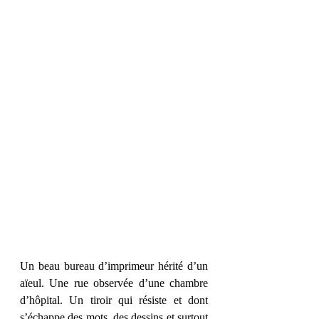
Un beau bureau d’imprimeur hérité d’un 
aïeul. Une rue observée d’une chambre 
d’hôpital. Un tiroir qui résiste et dont 
s’échappe des mots, des dessins et surtout 