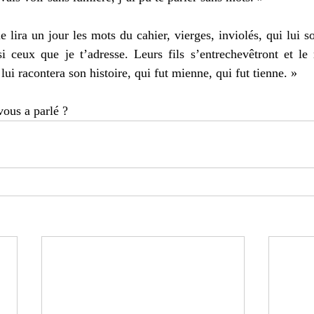
le lira un jour les mots du cahier, vierges, inviolés, qui lui s
si ceux que je t’adresse. Leurs fils s’entrechevêtront et le m
lui racontera son histoire, qui fut mienne, qui fut tienne. »
vous a parlé ?