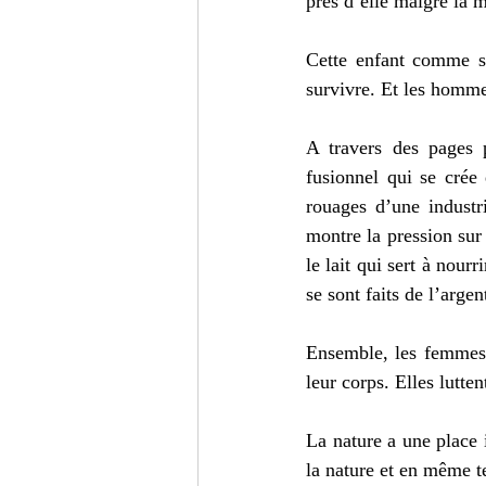
près d’elle malgré la 
Cette enfant comme se
survivre. Et les hommes
A travers des pages p
fusionnel qui se crée 
rouages d’une industr
montre la pression sur 
le lait qui sert à nou
se sont faits de l’arge
Ensemble, les femmes a
leur corps. Elles lutte
La nature a une place 
la nature et en même 