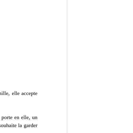
lle, elle accepte 
 porte en elle, un 
ouhaite la garder 