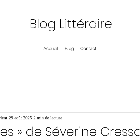
Blog Littéraire
Accueil
Blog
Contact
lent
29 août 2025
2 min de lecture
ces » de Séverine Cress