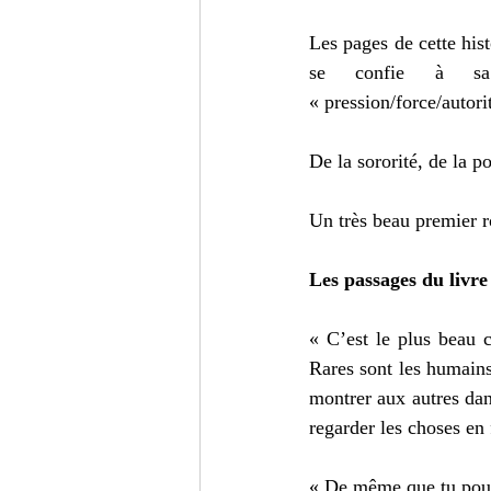
Les pages de cette his
se confie à sa 
« pression/force/autor
De la sororité, de la p
Un très beau premier 
Les passages du livre
« C’est le plus beau ca
Rares sont les humains 
montrer aux autres dans
regarder les choses en f
« De même que tu pouva