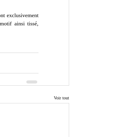
ont exclusivement 
otif ainsi tissé, 
Voir tout