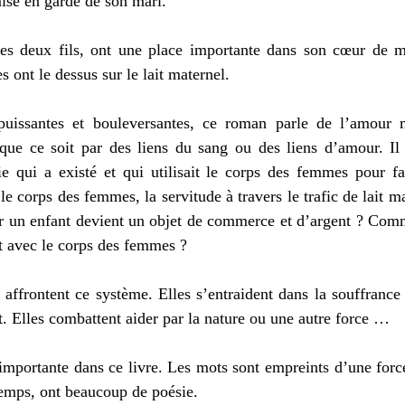
mise en garde de son mari.
s deux fils, ont une place importante dans son cœur de mè
 ont le dessus sur le lait maternel.
uissantes et bouleversantes, ce roman parle de l’amour m
que ce soit par des liens du sang ou des liens d’amour. Il r
ie qui a existé et qui utilisait le corps des femmes pour fa
le corps des femmes, la servitude à travers le trafic de lait 
rrir un enfant devient un objet de commerce et d’argent ? Co
nt avec le corps des femmes ?
ffrontent ce système. Elles s’entraident dans la souffrance e
nt. Elles combattent aider par la nature ou une autre force …
importante dans ce livre. Les mots sont empreints d’une forc
temps, ont beaucoup de poésie.