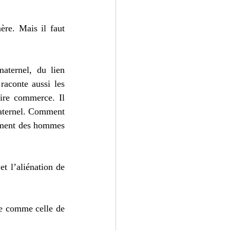
re. Mais il faut 
aternel, du lien 
aconte aussi les 
ire commerce. Il 
maternel. Comment 
mment des hommes 
t l’aliénation de 
e comme celle de 