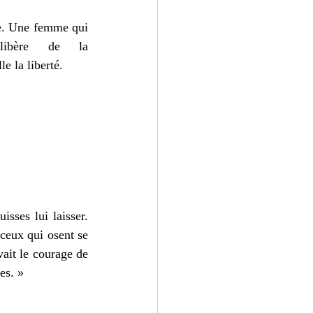
me. Une femme qui 
ibère de la 
e la liberté.
sses lui laisser. 
ceux qui osent se 
ait le courage de 
es. »