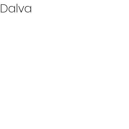
 Dalva
ur 5.