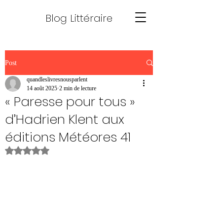
Blog Littéraire
Post
quandleslivresnousparlent
14 août 2025
2 min de lecture
« Paresse pour tous »
d’Hadrien Klent aux
éditions Météores 41
Noté NaN étoiles sur 5.