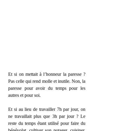
Et si on mettait à l’honneur la paresse ? 
Pas celle qui rend molle et inutile. Non, la 
paresse pour avoir du temps pour les 
autres et pour soi.
Et si au lieu de travailler 7h par jour, on 
ne travaillait plus que 3h par jour ? Le 
reste du temps étant utilisé pour faire du 
bénévolat, cultiver son potager, cuisiner, 