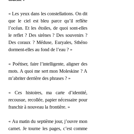
« Les yeux dans les constellations. On dit 
que le ciel est bleu parce qu’il reflète 
l’océan. Et les étoiles, de quoi sont-elles 
le reflet ? Des sirènes ? Des souvenirs ? 
Des coraux ? Méduse, Euryales, Sthéno 
dorment-elles au fond de l’eau ? »
« Poétiser, faire l’intelligente, aligner des 
mots. A quoi me sert mon Moleskine ? A 
m’abriter derrière des phrases ? »
« Ces histoires, ma carte d’identité, 
recousue, recollée, papier nécessaire pour 
franchir à nouveau la frontière. »
« Au matin du septième jour, j’ouvre mon 
carnet. Je tourne les pages, c’est comme 