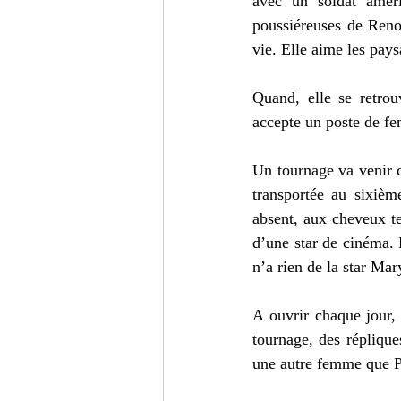
avec un soldat améric
poussiéreuses de Reno.
vie. Elle aime les pay
Quand, elle se retrou
accepte un poste de f
Un tournage va venir c
transportée au sixièm
absent, aux cheveux te
d’une star de cinéma. E
n’a rien de la star Ma
A ouvrir chaque jour,
tournage, des réplique
une autre femme que Pa