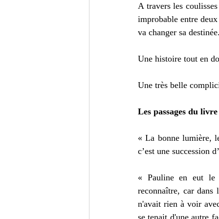
A travers les coulisses
improbable entre deux 
va changer sa destinée
Une histoire tout en d
Une très belle complic
Les passages du livre
« La bonne lumière, le
c’est une succession d
« Pauline en eut le s
reconnaître, car dans 
n'avait rien à voir ave
se tenait d'une autre f