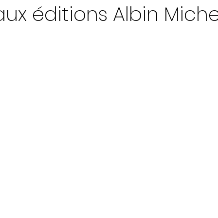
ux éditions Albin Miche
ur 5.