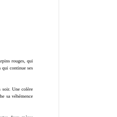
rpins rouges, qui 
 qui continue ses 
 soir. Une colère 
ache sa véhémence 