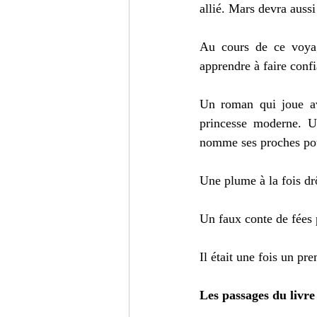
allié. Mars devra auss
Au cours de ce voyag
apprendre à faire confi
Un roman qui joue ave
princesse moderne. U
nomme ses proches pou
Une plume à la fois drô
Un faux conte de fées 
Il était une fois un p
Les passages du livre