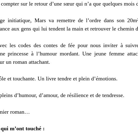
i compter sur le retour d’une sœur qui n’a que quelques mois 
e initiatique, Mars va remettre de l’ordre dans son 20m² 
ance aux gens qui lui tendent la main et retrouver le chemin d
c les codes des contes de fée pour nous inviter à suivre 
ne princesse à l’humour mordant. Une jeune femme attac
r un roman attachant. 
le et touchante. Un livre tendre et plein d’émotions. 
pleins d’humour, d’amour, de résilience et de tendresse. 
remier roman… 
 qui m’ont touché : 