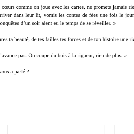
 cœurs comme on joue avec les cartes, ne promets jamais rie
river dans leur lit, vomis les contes de fées une fois le jour 
quêtes d’un soir aient eu le temps de se réveiller. » 
res ta beauté, de tes failles tes forces et de ton histoire une ri
’avance pas. On coupe du bois à la rigueur, rien de plus. » 
vous a parlé ? 