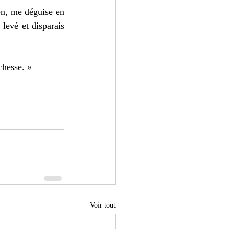
n, me déguise en 
levé et disparais 
chesse. » 
Voir tout