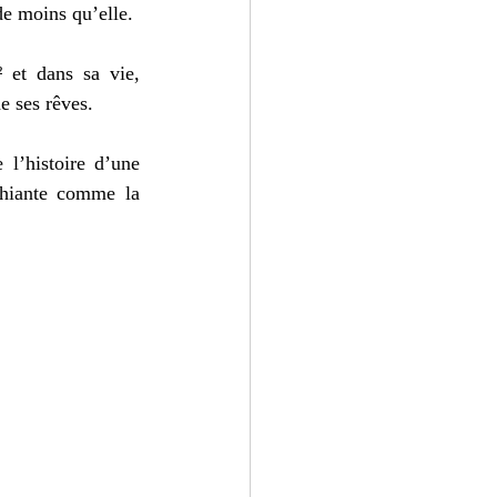
de moins qu’elle. 
et dans sa vie, 
e ses rêves. 
l’histoire d’une 
hiante comme la 