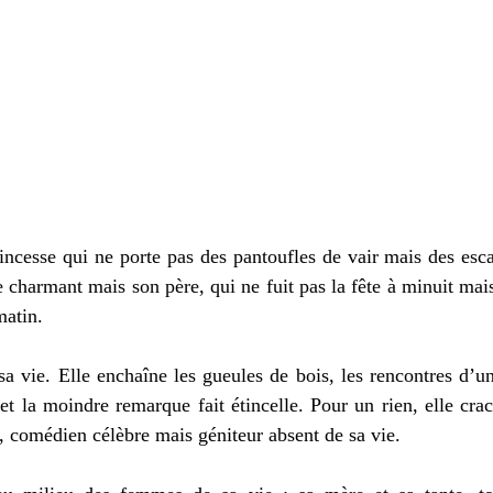
rincesse qui ne porte pas des pantoufles de vair mais des esca
 charmant mais son père, qui ne fuit pas la fête à minuit mais
matin. 
a vie. Elle enchaîne les gueules de bois, les rencontres d’un
et la moindre remarque fait étincelle. Pour un rien, elle cr
e, comédien célèbre mais géniteur absent de sa vie. 