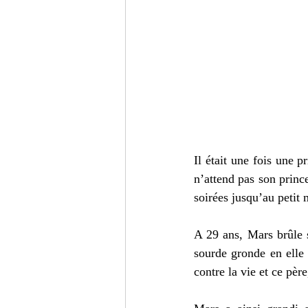
Il était une fois une p
n’attend pas son prince
soirées jusqu’au petit 
A 29 ans, Mars brûle s
sourde gronde en elle 
contre la vie et ce pèr