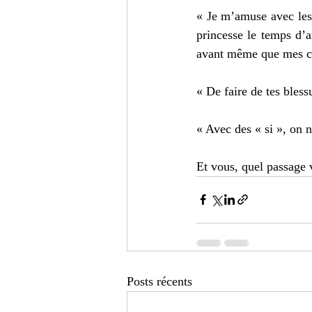
« Je m’amuse avec les
princesse le temps d’ar
avant même que mes con
« De faire de tes blessu
« Avec des « si », on n
Et vous, quel passage 
Posts récents