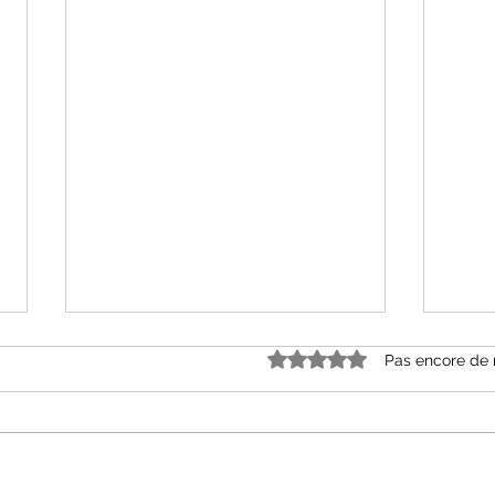
Noté 0 étoile sur 5.
Pas encore de 