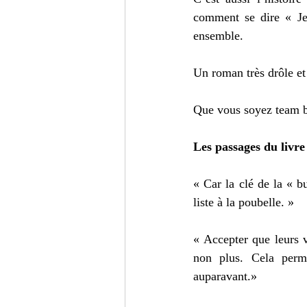
comment se dire « Je 
ensemble. 
Un roman très drôle et 
Que vous soyez team ba
Les passages du livre
« Car la clé de la « bu
liste à la poubelle. » 
« Accepter que leurs v
non plus. Cela permet
auparavant.» 