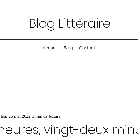
Blog Littéraire
Accueil
Blog
Contact
lent
25 mai 2022
3 min de lecture
heures, vingt-deux min