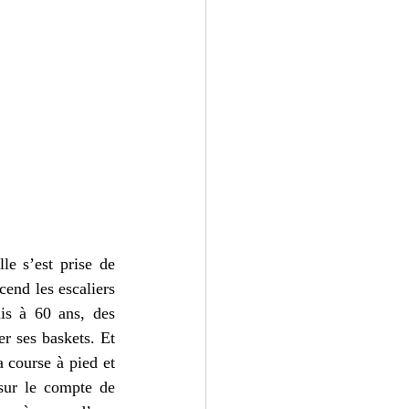
e s’est prise de 
end les escaliers 
is à 60 ans, des 
r ses baskets. Et 
course à pied et 
sur le compte de 