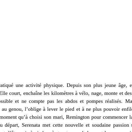
atiqué une activité physique. Depuis son plus jeune âge, ell
Elle court, enchaîne les kilomètres à vélo, nage, monte et desc
ssible et ne compte pas les abdos et pompes réalisés. Ma
au genou, l’oblige à lever le pied et à ne plus pouvoir enfile
ce moment qu’à choisi son mari, Remington pour commencer la 
u départ, Serenata met cette nouvelle et soudaine passion 