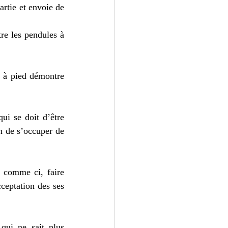
artie et envoie de 
re les pendules à 
 à pied démontre 
ui se doit d’être 
in de s’occuper de 
 comme ci, faire 
ceptation des ses 
qui ne sait plus 