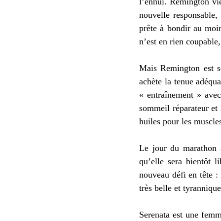
l’ennui. Remington vie
nouvelle responsable,
prête à bondir au moin
n’est en rien coupable, 
Mais Remington est sér
achète la tenue adéqua
« entraînement » avec 
sommeil réparateur et l
huiles pour les muscle
Le jour du marathon a
qu’elle sera bientôt l
nouveau défi en tête : l
très belle et tyranniq
Serenata est une femme 