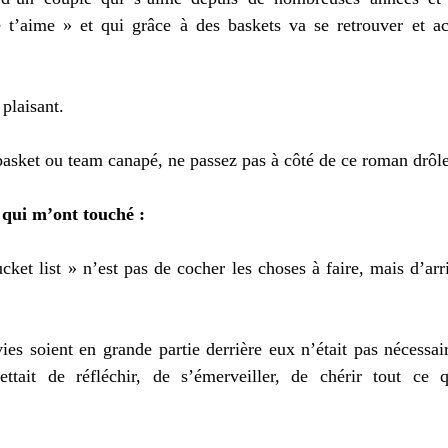
t’aime » et qui grâce à des baskets va se retrouver et acce
plaisant. 
sket ou team canapé, ne passez pas à côté de ce roman drôle
 qui m’ont touché : 
cket list » n’est pas de cocher les choses à faire, mais d’arri
ies soient en grande partie derrière eux n’était pas nécessa
tait de réfléchir, de s’émerveiller, de chérir tout ce q