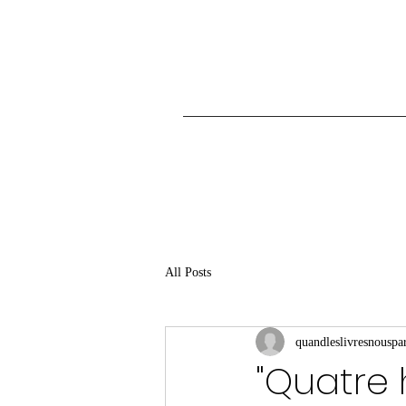
All Posts
quandleslivresnouspar
"Quatre 