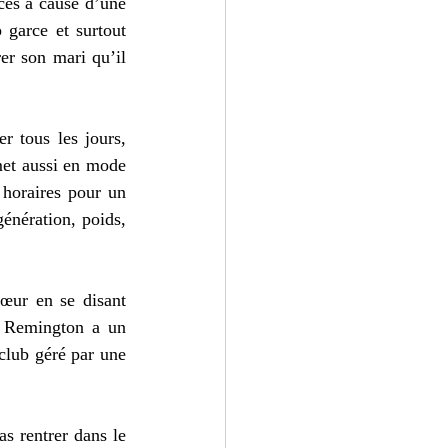
ces à cause d’une 
garce et surtout 
er son mari qu’il 
 tous les jours, 
met aussi en mode 
horaires pour un 
énération, poids, 
œur en se disant 
, Remington a un 
 club géré par une 
s rentrer dans le 