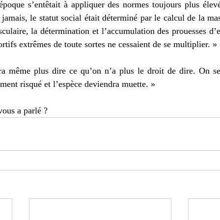
époque s’entêtait à appliquer des normes toujours plus élevé
amais, le statut social était déterminé par le calcul de la mas
culaire, la détermination et l’accumulation des prouesses d’e
tifs extrêmes de toute sortes ne cessaient de se multiplier. » 
ra même plus dire ce qu’on n’a plus le droit de dire. On se
ment risqué et l’espèce deviendra muette. »
vous a parlé ? 