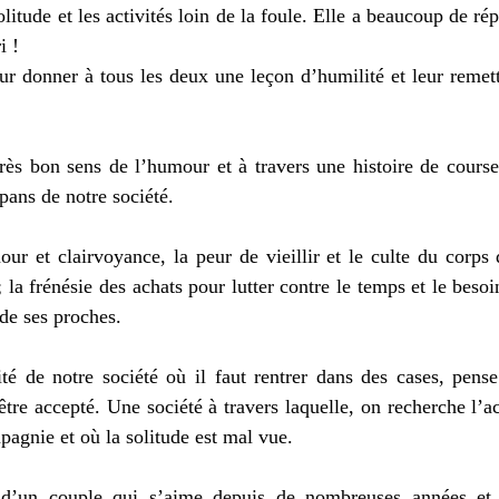
litude et les activités loin de la foule. Elle a beaucoup de rép
i ! 
ur donner à tous les deux une leçon d’humilité et leur remett
rès bon sens de l’humour et à travers une histoire de course
 pans de notre société. 
ur et clairvoyance, la peur de vieillir et le culte du corps q
 ; la frénésie des achats pour lutter contre le temps et le beso
 de ses proches. 
té de notre société où il faut rentrer dans des cases, pense
tre accepté. Une société à travers laquelle, on recherche l’ac
pagnie et où la solitude est mal vue. 
e d’un couple qui s’aime depuis de nombreuses années et 