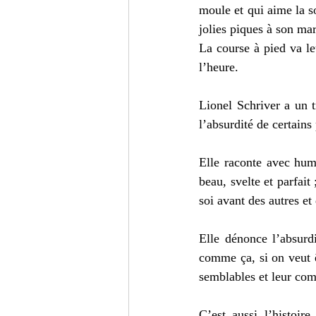
moule et qui aime la so
jolies piques à son mar
La course à pied va le
l’heure. 
Lionel Schriver a un t
l’absurdité de certains
Elle raconte avec humo
beau, svelte et parfait
soi avant des autres et
Elle dénonce l’absurdi
comme ça, si on veut ê
semblables et leur com
C’est aussi l’histoir