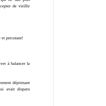
pter de vieillir 
 et percutant!
ver à balancer la 
irement déprimant 
ui avait disparu 