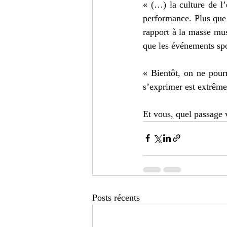
« (…) la culture de l’
performance. Plus que j
rapport à la masse mus
que les événements spor
« Bientôt, on ne pour
s’exprimer est extrême
Et vous, quel passage 
Posts récents