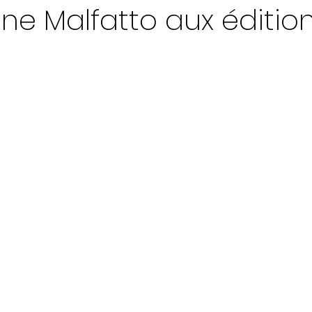
nne Malfatto aux éditio
ur 5.