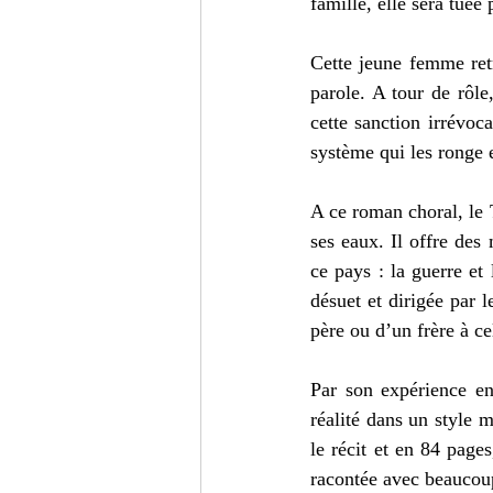
famille, elle sera tuée 
Cette jeune femme retr
parole. A tour de rôle
cette sanction irrévoc
système qui les ronge e
A ce roman choral, le T
ses eaux. Il offre des 
ce pays : la guerre et
désuet et dirigée par 
père ou d’un frère à ce
Par son expérience en 
réalité dans un style m
le récit et en 84 pages
racontée avec beaucoup