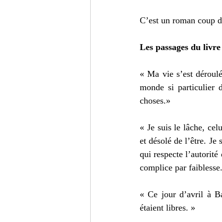
C’est un roman coup de
Les passages du livre
« Ma vie s’est déroul
monde si particulier 
choses.» 
« Je suis le lâche, cel
et désolé de l’être. Je
qui respecte l’autorité 
complice par faiblesse.
« Ce jour d’avril à B
étaient libres. » 