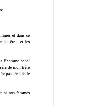
re. 
ommes et dans ce 
les êtres et les 
uis l’homme banal 
rère de mon frère 
ie pas. Je suis le 
re si nos femmes 