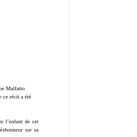
ne Malfatto 
ce récit a été 
 l’enfant de cet 
éshonneur sur sa 