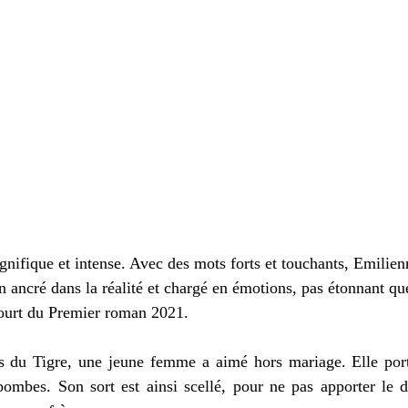
nifique et intense. Avec des mots forts et touchants, Emilien
ancré dans la réalité et chargé en émotions, pas étonnant que 
court du Premier roman 2021. 
es du Tigre, une jeune femme a aimé hors mariage. Elle porte
ombes. Son sort est ainsi scellé, pour ne pas apporter le d