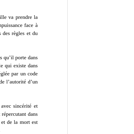
le va prendre la 
mpuissance face à 
 des règles et du 
 qu’il porte dans 
e qui existe dans 
églée par un code 
e l’autorité d’un 
avec sincérité et 
 répercutant dans 
et de la mort est 
 