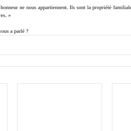
honneur ne nous appartiennent. Ils sont la propriété familiale
res. » 
vous a parlé ? 