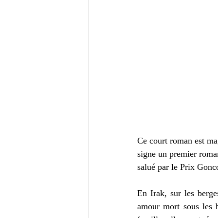
Ce court roman est mag
signe un premier roman 
salué par le Prix Gon
En Irak, sur les berg
amour mort sous les b