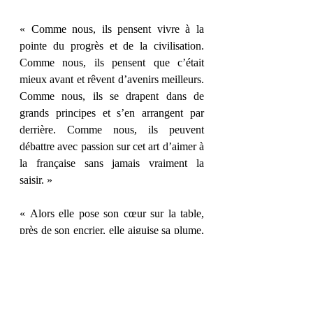
« Comme nous, ils pensent vivre à la 
pointe du progrès et de la civilisation. 
Comme nous, ils pensent que c’était 
mieux avant et rêvent d’avenirs meilleurs. 
Comme nous, ils se drapent dans de 
grands principes et s’en arrangent par 
derrière. Comme nous, ils peuvent 
débattre avec passion sur cet art d’aimer à 
la française sans jamais vraiment la 
saisir. »
« Alors elle pose son cœur sur la table, 
près de son encrier, elle aiguise sa plume, 
et se met à écrire. »
« Pas le rire amer du désespoir ni le rire 
sardonique de la victoire, non. Un rire 