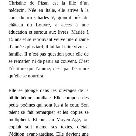
Christine de Pizan est la fille d’un 
médecin. Née en Italie, elle arrive à la 
cour du roi Charles V, grandit près du 
château du Louvre, a accès à une 
éducation et surtout aux livres. Mariée à 
15 ans et se retrouvant veuve une dizaine 
d’années plus tard, il lui faut faire vivre sa 
famille. Il n’est pas question pour elle de 
se remarier, ni de partir au couvent. C’est 
l’écriture qui l’anime, c’est par l’écriture 
qu’elle se nourrira.
Elle se plonge dans les ouvrages de la 
bibliothèque familiale. Elle compose des 
petits poèmes qui sont lus à la cour. Son 
talent se fait remarquer et les copies se 
multiplient. Et oui, au Moyen-Age, on 
copiait soit même ses textes, c’était 
l’édition avant-gardiste. Elle devient une 