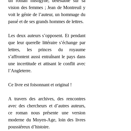
un roman misogyne, détestable sur sa 
vision des femmes ; Jean de Montreuil y 
voit le génie de l’auteur, un hommage du 
passé et de ses grands hommes de lettres.
Les deux auteurs s’opposent. Et pendant 
que leur querelle littéraire s’échange par 
lettres, les princes du royaume 
s’affrontent aussi entraînant le pays dans 
une incertitude et attisant le conflit avec 
l’Angleterre.
Ce livre est foisonnant et original !
A travers des archives, des rencontres 
avec des chercheurs et d’autres auteurs, 
ce roman nous présente une version 
moderne du Moyen-Age, loin des livres 
poussiéreux d’histoire.