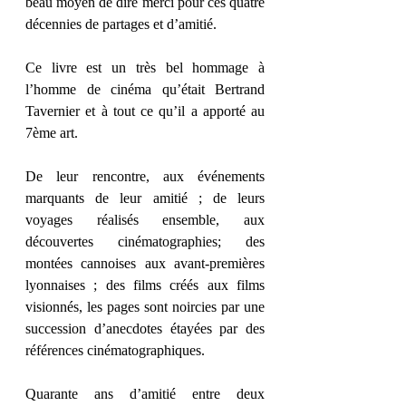
beau moyen de dire merci pour ces quatre 
décennies de partages et d’amitié. 
Ce livre est un très bel hommage à 
l’homme de cinéma qu’était Bertrand 
Tavernier et à tout ce qu’il a apporté au 
7ème art. 
De leur rencontre, aux événements 
marquants de leur amitié ; de leurs 
voyages réalisés ensemble, aux 
découvertes cinématographies; des 
montées cannoises aux avant-premières 
lyonnaises ; des films créés aux films 
visionnés, les pages sont noircies par une 
succession d’anecdotes étayées par des 
références cinématographiques. 
Quarante ans d’amitié entre deux 