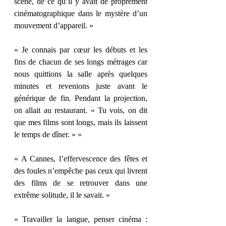
scène, de ce qu’il y avait de proprement 
cinématographique dans le mystère d’un 
mouvement d’appareil. » 
« Je connais par cœur les débuts et les 
fins de chacun de ses longs métrages car 
nous quittions la salle après quelques 
minutes et revenions juste avant le 
générique de fin. Pendant la projection, 
on allait au restaurant. « Tu vois, on dit 
que mes films sont longs, mais ils laissent 
le temps de dîner. » » 
« A Cannes, l’effervescence des fêtes et 
des foules n’empêche pas ceux qui livrent 
des films de se retrouver dans une 
extrême solitude, il le savait. » 
« Travailler la langue, penser cinéma : 