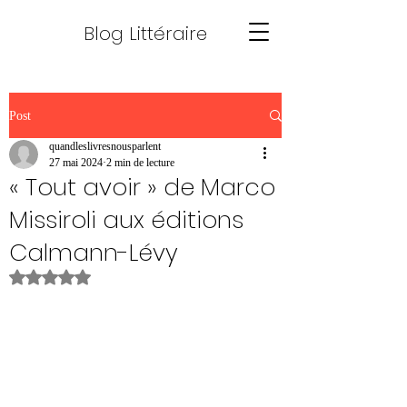
Blog Littéraire
Post
quandleslivresnousparlent
27 mai 2024
2 min de lecture
« Tout avoir » de Marco
Missiroli aux éditions
Calmann-Lévy
Noté NaN étoiles sur 5.