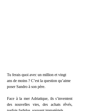
Tu ferais quoi avec un million et vingt 
ans de moins ? C’est la question qu’aime 
poser Sandro à son père.
Face à la mer Adriatique, ils s’inventent 
des nouvelles vies, des achats rêvés, 
parfois farfelus, souvent immatériels.