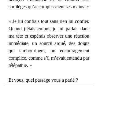
sortilèges qu’accomplissaient ses mains. »
« Je lui confiais tout sans rien lui confier. 
Quand j’étais enfant, je lui parlais dans 
ma tête et espérais observer une réaction 
immédiate, un sourcil arqué, des doigts 
qui tambourinent, un encouragement 
complice, comme s’il m’avait entendu par 
télépathie. »  
Et vous, quel passage vous a parlé ?
Posts récents
Voir tout