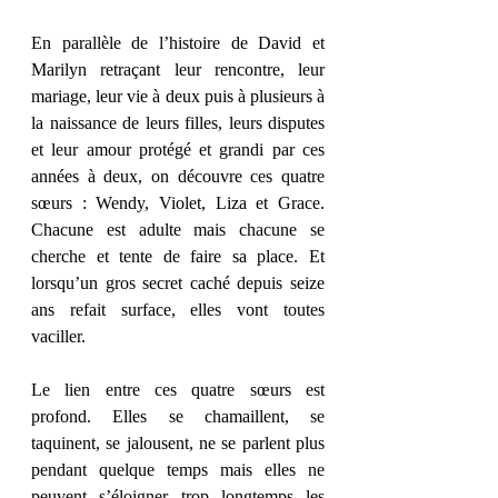
En parallèle de l’histoire de David et 
Marilyn retraçant leur rencontre, leur 
mariage, leur vie à deux puis à plusieurs à 
la naissance de leurs filles, leurs disputes 
et leur amour protégé et grandi par ces 
années à deux, on découvre ces quatre 
sœurs : Wendy, Violet, Liza et Grace. 
Chacune est adulte mais chacune se 
cherche et tente de faire sa place. Et 
lorsqu’un gros secret caché depuis seize 
ans refait surface, elles vont toutes 
vaciller. 
Le lien entre ces quatre sœurs est 
profond. Elles se chamaillent, se 
taquinent, se jalousent, ne se parlent plus 
pendant quelque temps mais elles ne 
peuvent s’éloigner trop longtemps les 