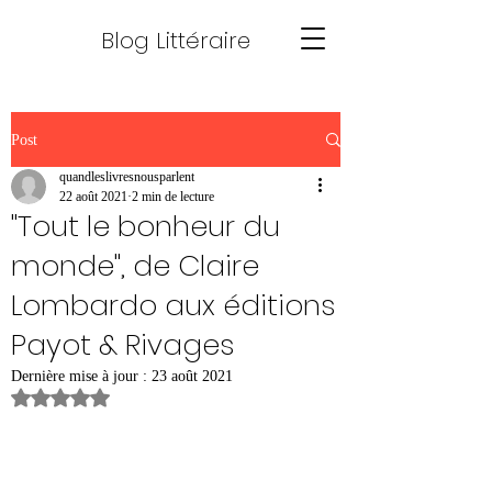
Blog Littéraire
Post
quandleslivresnousparlent
22 août 2021
2 min de lecture
"Tout le bonheur du
monde", de Claire
Lombardo aux éditions
Payot & Rivages
Dernière mise à jour :
23 août 2021
Noté NaN étoiles sur 5.