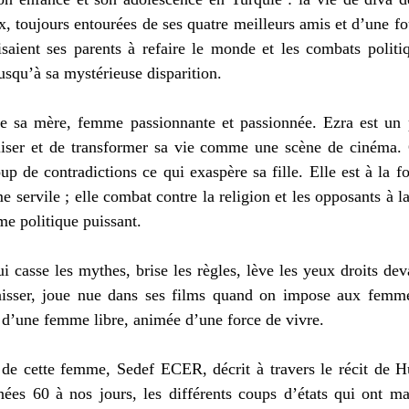
x, toujours entourées de ses quatre meilleurs amis et d’une fo
isaient ses parents à refaire le monde et les combats politi
usqu’à sa mystérieuse disparition. 
de sa mère, femme passionnante et passionnée. Ezra est un 
aliser et de transformer sa vie comme une scène de cinéma. 
p de contradictions ce qui exaspère sa fille. Elle est à la fo
 servile ; elle combat contre la religion et les opposants à la 
e politique puissant. 
 casse les mythes, brise les règles, lève les yeux droits dev
isser, joue nue dans ses films quand on impose aux femme
t d’une femme libre, animée d’une force de vivre. 
e de cette femme, Sedef ECER, décrit à travers le récit de Hü
ées 60 à nos jours, les différents coups d’états qui ont mar