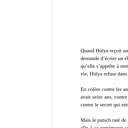
Quand Hülya reçoit un 
demande d’écrire un él
qu’elle s’apprête à me
vie, Hülya refuse dans
En colère contre les an
avait seize ans, contre
contre le secret qui en
Mais le putsch raté de
elle à se remémorer s