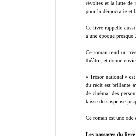
révoltes et la lutte de
pour la démocratie et l
Ce livre rappelle aussi
à une époque presque 3
Ce roman rend un très 
théâtre, et donne envie
« Trésor national » es
du récit est brillante 
de cinéma, des personn
laisse du suspense jusq
Ce roman est une ode à 
Les passages du livre