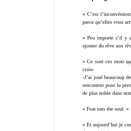
« C’est l’inconvénient
parce qu’elles vous arri
« Peu importe s’il y a
ajouter du rêve aux rêv
« Ce sont ces mots qu’u
crois:
-J’ai joué beaucoup de
rencontrer pour la prem
de plus noble dans notr
« Feat eats the soul. »
« Et aujourd’hui je co