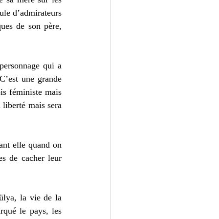
ule d’admirateurs 
ques de son père, 
personnage qui a 
C’est une grande 
is féministe mais 
liberté mais sera 
ant elle quand on 
s de cacher leur 
lya, la vie de la 
qué le pays, les 