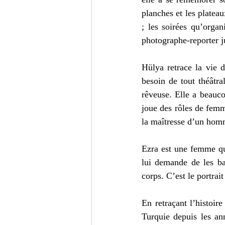
planches et les plateau
; les soirées qu’organ
photographe-reporter j
Hülya retrace la vie 
besoin de tout théâtr
rêveuse. Elle a beaucou
joue des rôles de femme
la maîtresse d’un homm
Ezra est une femme qui
lui demande de les ba
corps. C’est le portrai
En retraçant l’histoir
Turquie depuis les ann