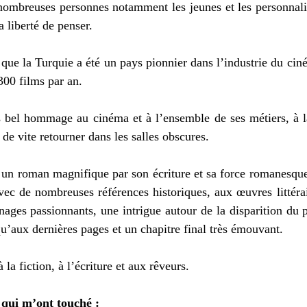
 nombreuses personnes notamment les jeunes et les personnalité
a liberté de penser. 
 que la Turquie a été un pays pionnier dans l’industrie du cin
00 films par an. 
bel hommage au cinéma et à l’ensemble de ses métiers, à la l
 de vite retourner dans les salles obscures. 
t un roman magnifique par son écriture et sa force romanesque
avec de nombreuses références historiques, aux œuvres littérair
ages passionnants, une intrigue autour de la disparition du 
u’aux dernières pages et un chapitre final très émouvant.  
la fiction, à l’écriture et aux rêveurs. 
 qui m’ont touché : 