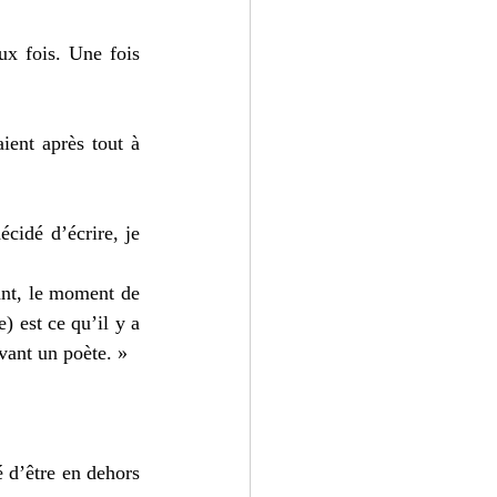
ux fois. Une fois 
ient après tout à 
cidé d’écrire, je 
ant, le moment de 
) est ce qu’il y a 
vant un poète. »  
 d’être en dehors 