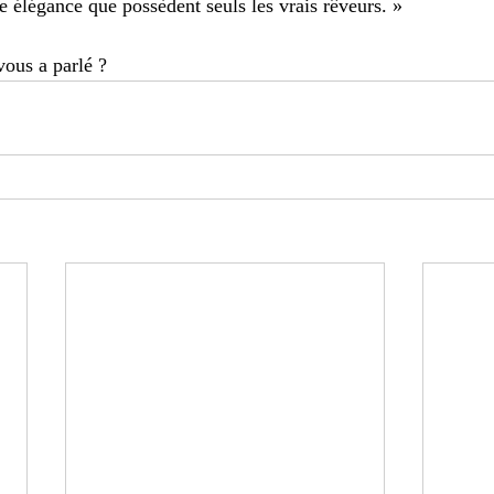
e élégance que possèdent seuls les vrais rêveurs. » 
vous a parlé ? 