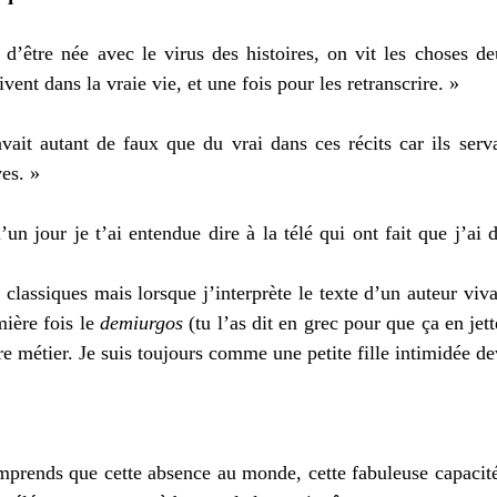
 d’être née avec le virus des histoires, on vit les choses de
vent dans la vraie vie, et une fois pour les retranscrire. » 
vait autant de faux que du vrai dans ces récits car ils serva
es. » 
n jour je t’ai entendue dire à la télé qui ont fait que j’ai dé
 classiques mais lorsque j’interprète le texte d’un auteur viv
ière fois le 
demiurgos
 (tu l’as dit en grec pour que ça en jette
e métier. Je suis toujours comme une petite fille intimidée de
mprends que cette absence au monde, cette fabuleuse capacité