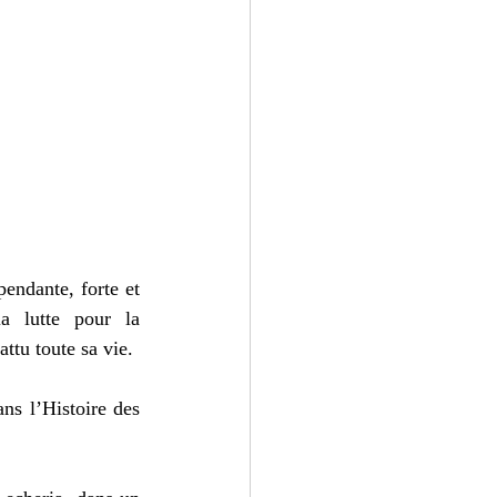
endante, forte et 
 lutte pour la 
ttu toute sa vie.
s l’Histoire des 