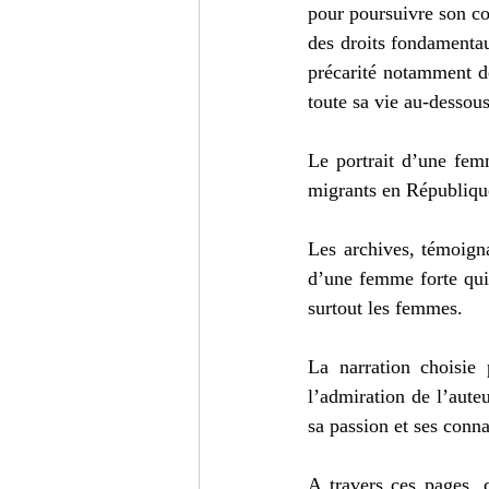
pour poursuivre son co
des droits fondamentau
précarité notamment d
toute sa vie au-dessous
Le portrait d’une femm
migrants en Républiqu
Les archives, témoign
d’une femme forte qui 
surtout les femmes.
La narration choisie
l’admiration de l’aute
sa passion et ses conn
A travers ces pages, 