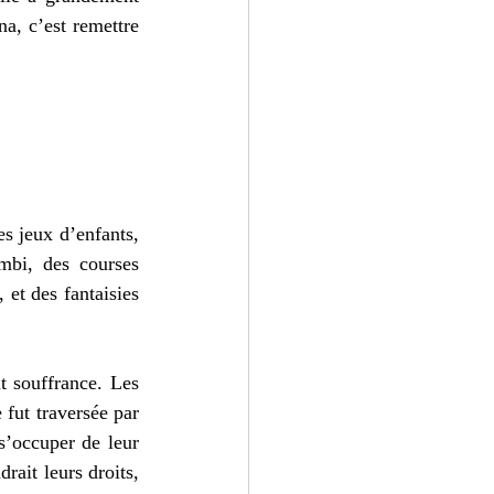
a, c’est remettre 
s jeux d’enfants, 
bi, des courses 
 et des fantaisies 
t souffrance. Les 
fut traversée par 
s’occuper de leur 
rait leurs droits, 