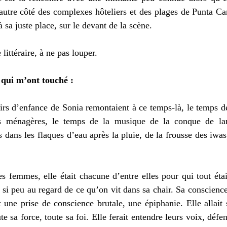
autre côté des complexes hôteliers et des plages de Punta Can
sa juste place, sur le devant de la scène.
littéraire, à ne pas louper.
 qui m’ont touché :
rs d’enfance de Sonia remontaient à ce temps-là, le temps de
s ménagères, le temps de la musique de la conque de lam
s dans les flaques d’eau après la pluie, de la frousse des iwas,
es femmes, elle était chacune d’entre elles pour qui tout étai
t si peu au regard de ce qu’on vit dans sa chair. Sa conscience 
 une prise de conscience brutale, une épiphanie. Elle allait 
ute sa force, toute sa foi. Elle ferait entendre leurs voix, défend