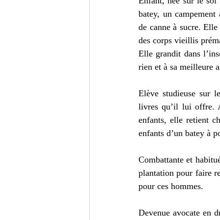
Enfant, née sur le sol
batey, un campement au
de canne à sucre. Elle
des corps vieillis prém
Elle grandit dans l’in
rien et à sa meilleure 
Elève studieuse sur l
livres qu’il lui offre.
enfants, elle retient 
enfants d’un batey à po
Combattante et habitué
plantation pour faire r
pour ces hommes.
Devenue avocate en dr