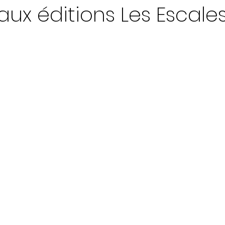
aux éditions Les Escale
ur 5.