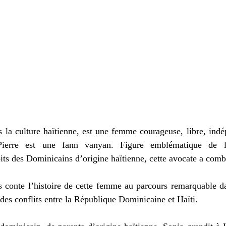
la culture haïtienne, est une femme courageuse, libre, indép
Pierre est une fann vanyan. Figure emblématique de la
its des Dominicains d’origine haïtienne, cette avocate a comba
 conte l’histoire de cette femme au parcours remarquable dan
 des conflits entre la République Dominicaine et Haïti.