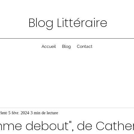
Blog Littéraire
Accueil
Blog
Contact
lent
5 févr. 2024
3 min de lecture
mme debout", de Cathe