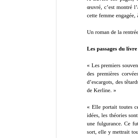
œuvré, c’est montré l’
cette femme engagée, à 
Un roman de la rentrée 
Les passages du livre
« Les premiers souveni
des premières corvée
d’escargots, des têtard
de Kerline. »
« Elle portait toutes c
idées, les théories son
une fulgurance. Ce fut
sort, elle y mettrait to