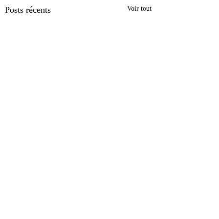
Posts récents
Voir tout
Commentaires
0.0/5 (0)