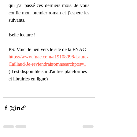
qui j’ai passé ces derniers mois. Je vous 
confie mon premier roman et j’espère les 
suivants. 
Belle lecture ! 
PS: Voici le lien vers le site de la FNAC 
https://www.fnac.com/a19108998/Laura-
Caillaud-Je-reviendrai#omnsearchpos=1
(Il est disponible sur d'autres plateformes 
et librairies en ligne) 