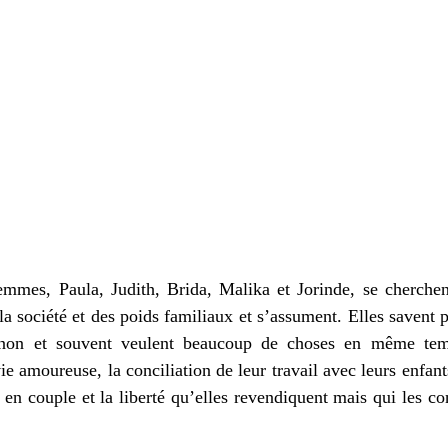
mmes, Paula, Judith, Brida, Malika et Jorinde, se cherchent,
 la société et des poids familiaux et s’assument. Elles savent p
s non et souvent veulent beaucoup de choses en même te
vie amoureuse, la conciliation de leur travail avec leurs enfant
 en couple et la liberté qu’elles revendiquent mais qui les cont