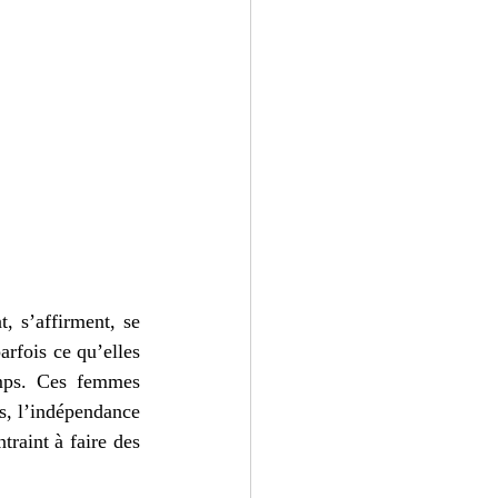
 s’affirment, se 
arfois ce qu’elles 
mps. Ces femmes 
s, l’indépendance 
raint à faire des 