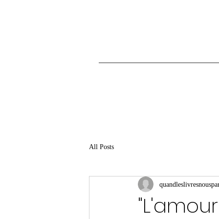
All Posts
quandleslivresnouspar
"L'amour