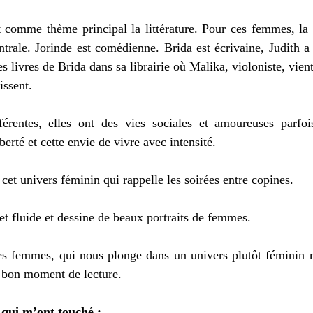
omme thème principal la littérature. Pour ces femmes, la lit
trale. Jorinde est comédienne. Brida est écrivaine, Judith a 
 livres de Brida dans sa librairie où Malika, violoniste, vient 
issent. 
rentes, elles ont des vies sociales et amoureuses parfoi
berté et cette envie de vivre avec intensité. 
cet univers féminin qui rappelle les soirées entre copines.
 et fluide et dessine de beaux portraits de femmes. 
s femmes, qui nous plonge dans un univers plutôt féminin m
 bon moment de lecture. 
 qui m’ont touché : 