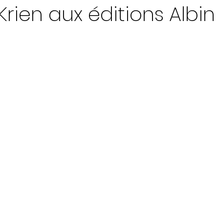
Krien aux éditions Albin
ur 5.