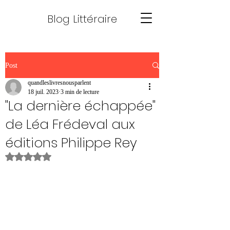
Blog Littéraire
Post
quandleslivresnousparlent
18 juil. 2023
3 min de lecture
"La dernière échappée"
de Léa Frédeval aux
éditions Philippe Rey
Noté NaN étoiles sur 5.