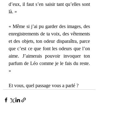
d’eux, il faut s’en saisir tant qu’elles sont 
là. » 
« Même si j’ai pu garder des images, des 
enregistrements de ta voix, des vêtements 
et des objets, ton odeur disparaîtra, parce 
que c’est ce que font les odeurs que l’on 
aime. J’aimerais pouvoir invoquer ton 
parfum de Léo comme je le fais du reste. 
» 
Et vous, quel passage vous a parlé ? 
Posts récents
Voir tout