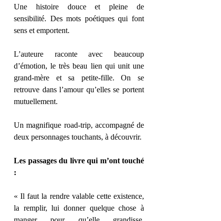
Une histoire douce et pleine de 
sensibilité. Des mots poétiques qui font 
sens et emportent. 
L’auteure raconte avec beaucoup 
d’émotion, le très beau lien qui unit une 
grand-mère et sa petite-fille. On se 
retrouve dans l’amour qu’elles se portent 
mutuellement. 
Un magnifique road-trip, accompagné de 
deux personnages touchants, à découvrir. 
Les passages du livre qui m’ont touché 
: 
« Il faut la rendre valable cette existence, 
la remplir, lui donner quelque chose à 
manger pour qu’elle grandisse, 