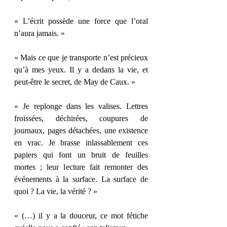
« L’écrit possède une force que l’oral 
n’aura jamais. » 
« Mais ce que je transporte n’est précieux 
qu’à mes yeux. Il y a dedans la vie, et 
peut-être le secret, de May de Caux. » 
« Je replonge dans les valises. Lettres 
froissées, déchirées, coupures de 
journaux, pages détachées, une existence 
en vrac. Je brasse inlassablement ces 
papiers qui font un bruit de feuilles 
mortes ; leur lecture fait remonter des 
événements à la surface. La surface de 
quoi ? La vie, la vérité ? » 
« (…) il y a la douceur, ce mot fétiche 