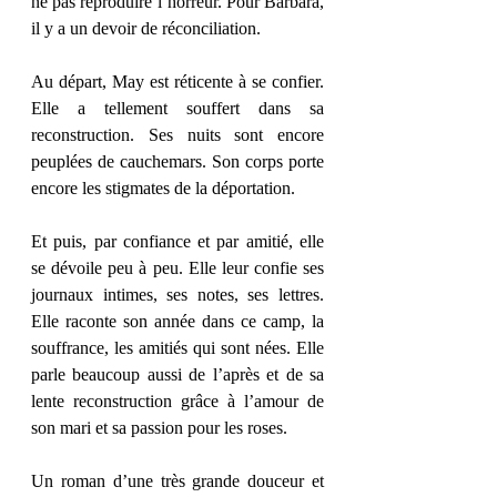
ne pas reproduire l’horreur. Pour Barbara, 
il y a un devoir de réconciliation. 
Au départ, May est réticente à se confier. 
Elle a tellement souffert dans sa 
reconstruction. Ses nuits sont encore 
peuplées de cauchemars. Son corps porte 
encore les stigmates de la déportation. 
Et puis, par confiance et par amitié, elle 
se dévoile peu à peu. Elle leur confie ses 
journaux intimes, ses notes, ses lettres. 
Elle raconte son année dans ce camp, la 
souffrance, les amitiés qui sont nées. Elle 
parle beaucoup aussi de l’après et de sa 
lente reconstruction grâce à l’amour de 
son mari et sa passion pour les roses. 
Un roman d’une très grande douceur et 