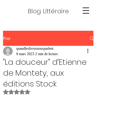
Blog Littéraire
Post
quandleslivresnousparlent
8 mars 2023
2 min de lecture
"La douceur" d’Etienne
de Montety, aux
éditions Stock
Noté NaN étoiles sur 5.