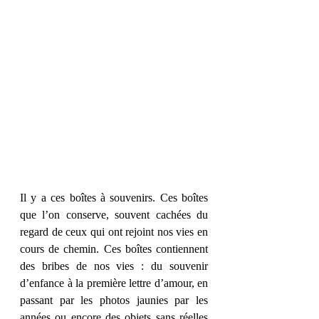
Il y a ces boîtes à souvenirs. Ces boîtes 
que l’on conserve, souvent cachées du 
regard de ceux qui ont rejoint nos vies en 
cours de chemin. Ces boîtes contiennent 
des bribes de nos vies : du souvenir 
d’enfance à la première lettre d’amour, en 
passant par les photos jaunies par les 
années ou encore des objets sans réelles 