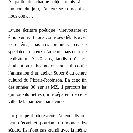
A partir de chaque objet remis à la 
lumière du jour, l’auteur se souvient et 
nous conte… 
D’une écriture poétique, virevoltante et 
émouvante, il nous conte ses débuts avec 
le cinéma, pas ses premiers pas de 
spectateur, ni ceux d’acteurs mais ceux de 
réalisateur. A 20 ans, tandis qu’il est 
étudiant aux beaux-arts, on lui confie 
l’animation d’un atelier Super 8 au centre 
culturel du Plessis-Robinson. En cette fin 
des années 80, sur sa MZ, il parcourt les 
quinze kilomètres qui le séparent de cette 
ville de la banlieue parisienne. 
Un groupe d’adolescents l’attend. Ils ont 
peu d’écart et pourtant un monde les 
sépare. Ils n’ont pas grandi avec la même 