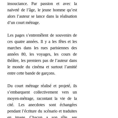
insouciance. Par passion et avec la 
naïveté de l’âge, le jeune homme qu’est 
alors l’auteur se lance dans la réalisation 
d’un court métrage. 
Les pages s’entremêlent de souvenirs de 
ces quatre années. Il y a les fêtes et les 
marches dans les rues parisiennes des 
années 80, les voyages, les cours de 
théâtre, les premiers pas de l’auteur dans 
le monde du cinéma et surtout l’amitié 
entre cette bande de garçons. 
Du court métrage réalisé et projeté, ils 
s’embarquent collectivement vers un 
moyen-métrage, racontant la vie de la 
cité. Les anecdotes sont échangées 
pendant l’écriture du scénario et traduites 
en image. Chacun a son rôle, ses 