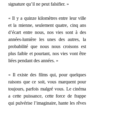
signature qu’il ne peut falsifier. » 
« Il y a quinze kilomètres entre leur ville 
et la mienne, seulement quatre, cinq ans 
d’écart entre nous, nos vies sont à des 
années-lumière les unes des autres, la 
probabilité que nous nous croisons est 
plus faible et pourtant, nos vies vont être 
liées pendant des années. » 
« Il existe des films qui, pour quelques 
raisons que ce soit, vous marquent pour 
toujours, parfois malgré vous. Le cinéma 
a cette puissance, cette force de frappe 
qui pulvérise l’imaginaire, hante les rêves 
(…) » 
« Le cinéma a ce pouvoir d’exciter 
l’imagination, de déformer le réel malgré 